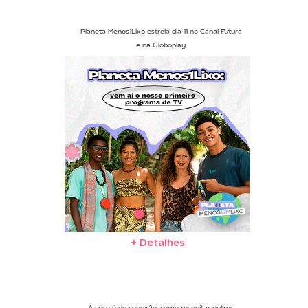
Planeta Menos1Lixo estreia dia 11 no Canal Futura
e na Globoplay
+ Detalhes