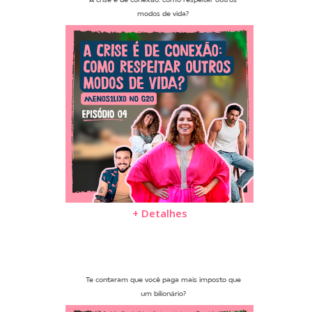
A crise é de conexão: como respeitar outros
modos de vida?
+ Detalhes
Te contaram que você paga mais imposto que
um bilionário?