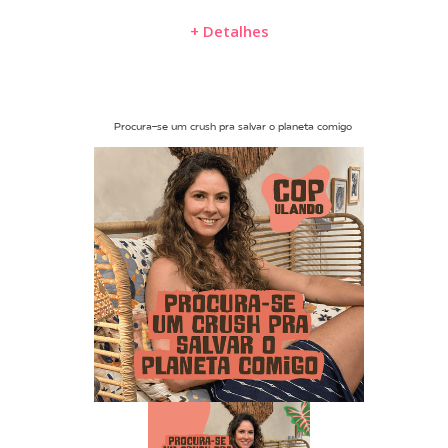
+ Detalhes
Procura-se um crush pra salvar o planeta comigo