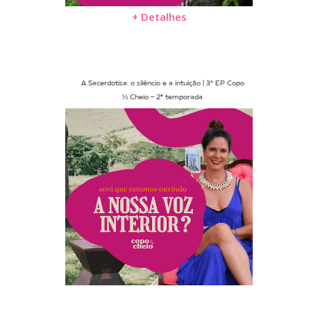
+ Detalhes
A Sacerdotisa: o silêncio e a intuição | 3º EP Copo
½ Cheio - 2ª temporada