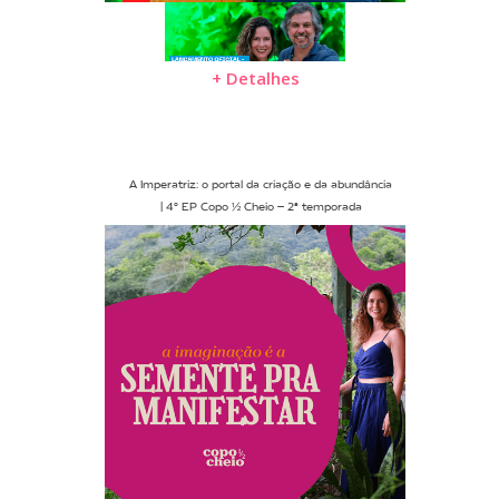
+ Detalhes
A Imperatriz: o portal da criação e da abundância
| 4º EP Copo ½ Cheio – 2ª temporada