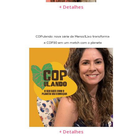
+ Detalhes
COPulando: nova série da Menos1Lixo transforma
a COP30 em um match com o planeta
+ Detalhes