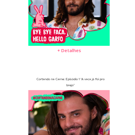
+ Detalhes
Cortando na Carne: Episódio 1 “A vaca já foi pro
brejo”