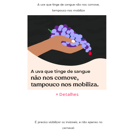
A uva que tinge de sangue não nos comove,
tampouco nos mobiliza
+ Detalhes
É preciso visibilizar os invisíveis, e não apenas no
carnaval.