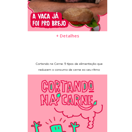
+ Detalhes
Cortando na Carne: 5 tipos de alimentação que
reduzem o consumo de carne ao seu ritmo