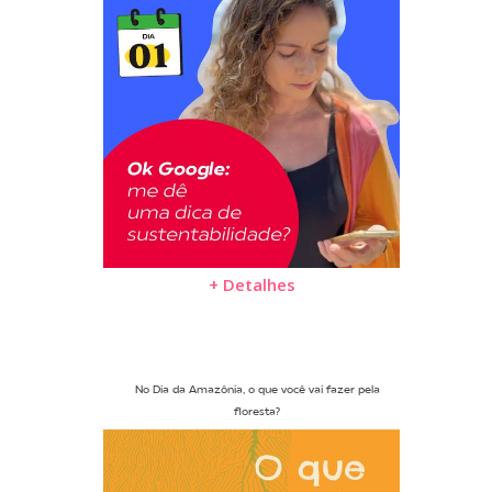
+ Detalhes
No Dia da Amazônia, o que você vai fazer pela
floresta?