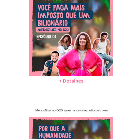
+ Detalhes
Menos1lixo no G20: queime calorias, não petróleo