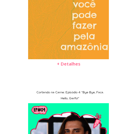
+ Detalhes
Cortando na Carne: Episódio 4 “Bye Bye, Faca.
Hello, Garfo!”