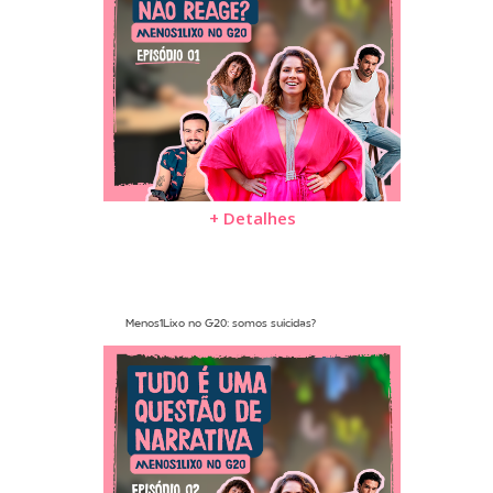
+ Detalhes
Menos1Lixo no G20: somos suicidas?