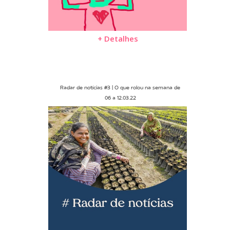
+ Detalhes
Radar de notícias #3 | O que rolou na semana de
06 a 12.03.22