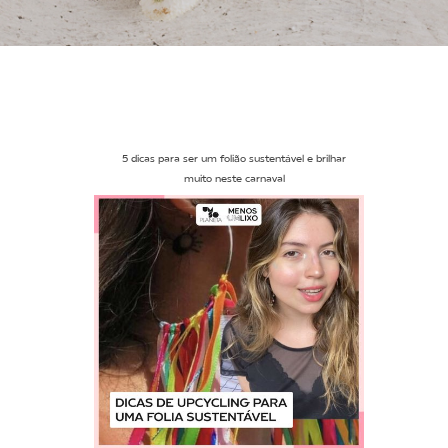
5 dicas para ser um folião sustentável e brilhar
muito neste carnaval