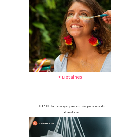
+ Detalhes
TOP 10 plásticos que parecem impossíveis de
abandonar