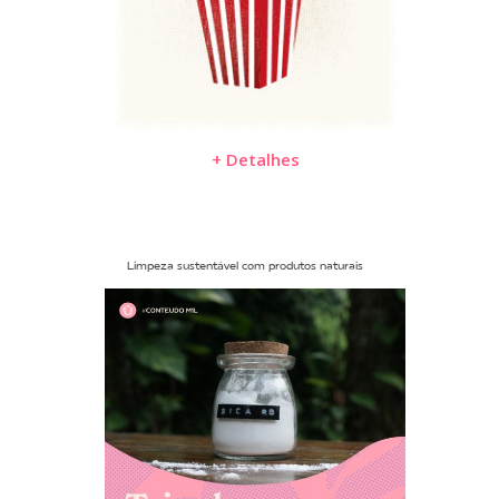
+ Detalhes
Limpeza sustentável com produtos naturais