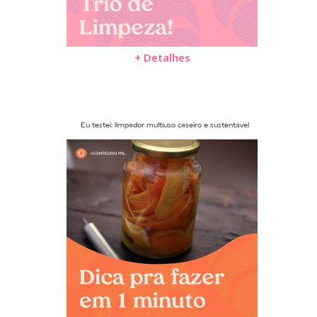
+ Detalhes
Eu testei: limpador multiuso caseiro e sustentável