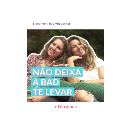
E quando a bad vibes bater?
+ Detalhes