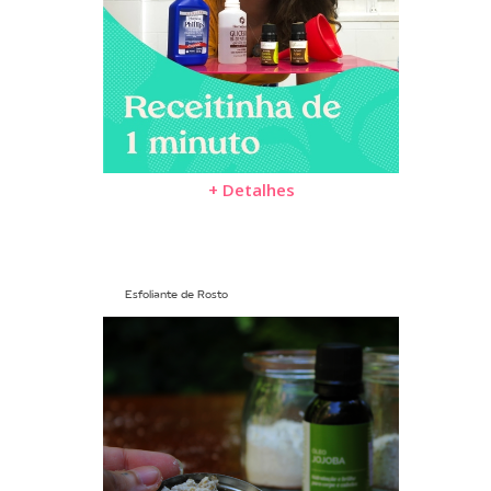
+ Detalhes
Esfoliante de Rosto