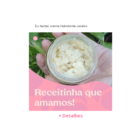
Eu testei: creme hidratante caseiro
+ Detalhes