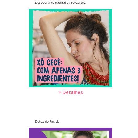
Desodorante natural da Fe Cortez
+ Detalhes
Detox do Fígado