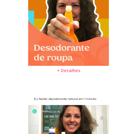
+ Detalhes
Eu testei: desodorante natural em 1 minuto