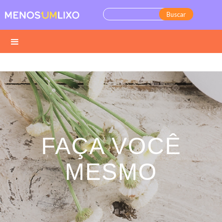
FAÇA VOCÊ
MESMO