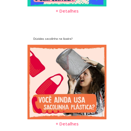
+ Detalhes
Dúvidas sacolinha na lixeira?
+ Detalhes