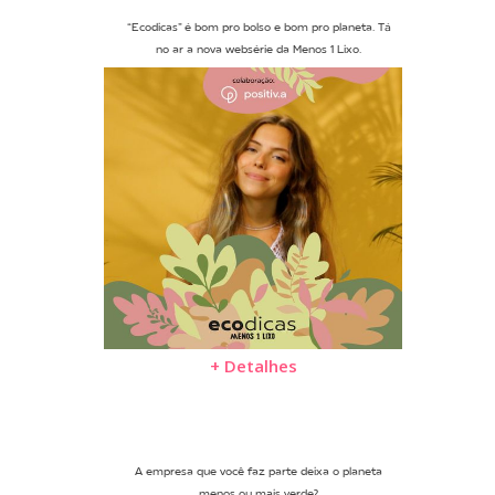
“Ecodicas” é bom pro bolso e bom pro planeta. Tá
no ar a nova websérie da Menos 1 Lixo.
+ Detalhes
A empresa que você faz parte deixa o planeta
menos ou mais verde?