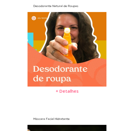
Desodorante Natural de Roupas
+ Detalhes
Máscara Facial Hidratante