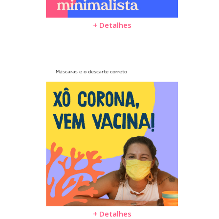
+ Detalhes
Máscaras e o descarte correto
+ Detalhes