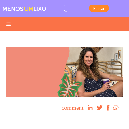
comment



