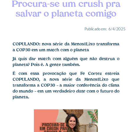
Procura-se um crush pra
salvar o planeta comigo
Publicado em:
6/4/2025
​​COPULANDO: nova série da Menos1Lixo transforma
a COP30 em um match com o planeta
Já quis dar match com alguém que não destrua o
planeta? Pois é. A gente também.
É com essa provocação que Fe Cortez estreia
COPULANDO
, a nova série da Menos1Lixo que
transforma a COP30 — a maior conferência do clima
do mundo — em um verdadeiro
date
com o futuro do
planeta.