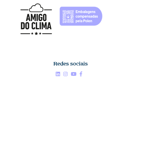
Redes sociais
Linkedin


