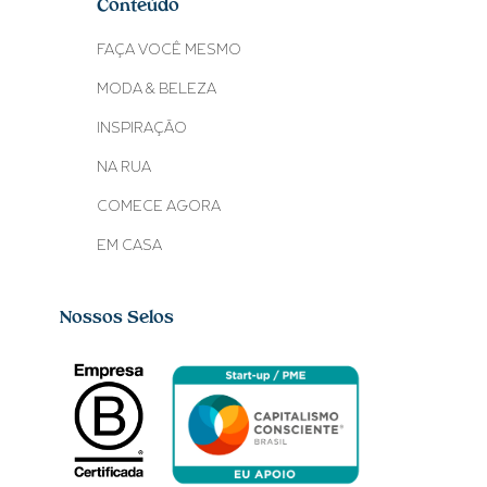
Conteúdo
FAÇA VOCÊ MESMO
MODA & BELEZA
INSPIRAÇÃO
NA RUA
COMECE AGORA
EM CASA
Nossos Selos