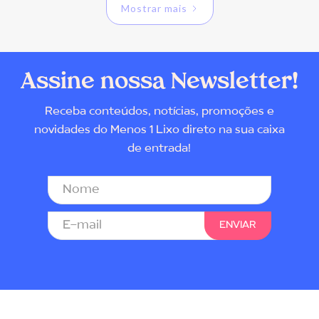
Mostrar mais
Assine nossa Newsletter!
Receba conteúdos, notícias, promoções e
novidades do Menos 1 Lixo direto na sua caixa
de entrada!