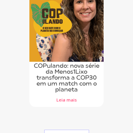
COPulando: nova série
da Menos1Lixo
transforma a COP30
em um match com o
planeta
Leia mais