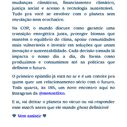
mudanças climáticas
,
financiamento climático
,
justiça social e acesso à tecnologia sustentável
.
Tudo pra você se envolver com o planeta sem
enrolação nem ecochatice.
Na COP, o mundo discute como garantir uma
transição energética justa, proteger biomas que
mantêm o equilíbrio do clima, apoiar comunidades
mais vulneráveis e investir em soluções que unam
inovação e sustentabilidade. Cada decisão tomada lá
impacta o nosso dia a dia, da forma como
produzimos e consumimos até as políticas que
definem o futuro.
O primeiro episódio já está no ar e é um convite pra
quem quer um relacionamento sério com o futuro.
Toda quarta, às 18h, um novo encontro aqui no
Instagram da
@menos1lixo
.
E aí, vai deixar o planeta no vácuo ou vai responder
esse match antes que ele mande
ghost
definitivo?
💚
Vem assistir
💚