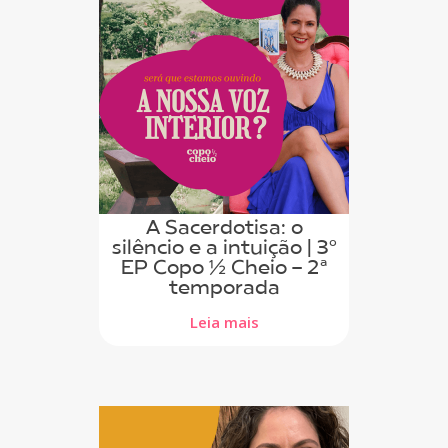
A Sacerdotisa: o
silêncio e a intuição | 3º
EP Copo ½ Cheio - 2ª
temporada
Leia mais