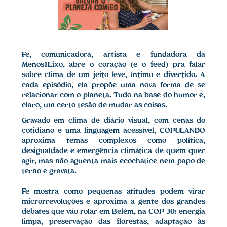
Fe, comunicadora, artista e fundadora da
Menos1Lixo, abre o coração (e o feed) pra falar
sobre clima de um jeito leve, íntimo e divertido. A
cada episódio, ela propõe uma nova forma de se
relacionar com o planeta. Tudo na base do humor e,
claro, um certo tesão de mudar as coisas.
Gravado em clima de diário visual, com cenas do
cotidiano e uma linguagem acessível,
COPULANDO
aproxima temas complexos como política,
desigualdade e emergência climática de quem quer
agir, mas não aguenta mais ecochatice nem papo de
terno e gravata.
Fe mostra como pequenas atitudes podem virar
microrrevoluções e aproxima a gente dos grandes
debates que vão rolar em Belém, na COP 30:
energia
limpa
,
preservação das florestas
,
adaptação às