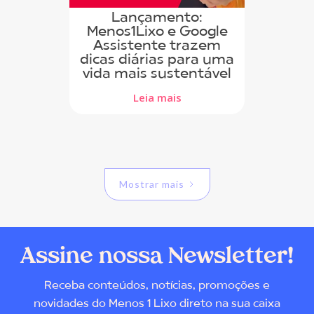
Lançamento:
Menos1Lixo e Google
Assistente trazem
dicas diárias para uma
vida mais sustentável
Leia mais
Mostrar mais
Assine nossa Newsletter!
Receba conteúdos, notícias, promoções e
novidades do Menos 1 Lixo direto na sua caixa