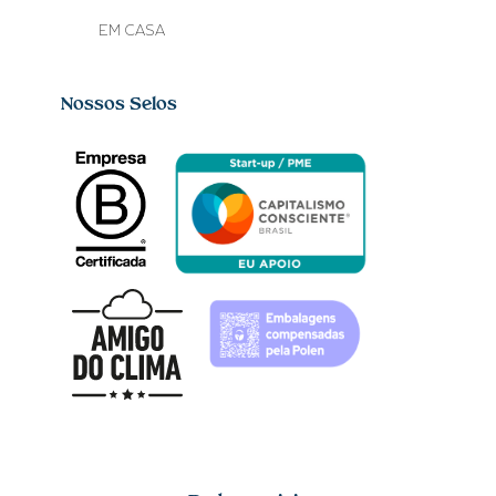
EM CASA
Nossos Selos