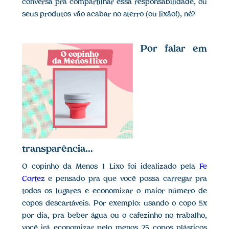
conversa pra compartilhar essa responsabilidade, ou
seus produtos vão acabar no aterro (ou lixão!), né?
Por falar em
transparência…
O copinho da Menos 1 Lixo foi idealizado pela
Fe
Cortez
e pensado pra que você possa carregar pra
todos os lugares e economizar o maior número de
copos descartáveis. Por exemplo: usando o copo 5x
por dia, pra beber água ou o cafezinho no trabalho,
você irá economizar pelo menos 25 copos plásticos