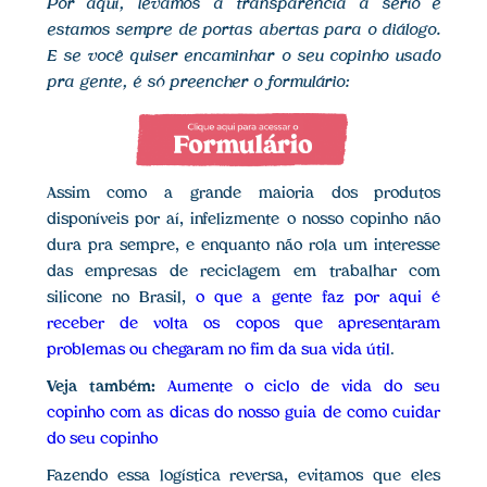
Por aqui, levamos a transparência a sério e
estamos sempre de portas abertas para o diálogo.
E se você quiser encaminhar o seu copinho usado
pra gente, é só preencher o formulário:
Assim como a grande maioria dos produtos
disponíveis por aí, infelizmente o nosso copinho não
dura pra sempre, e enquanto não rola um interesse
das empresas de reciclagem em trabalhar com
silicone no Brasil,
o que a gente faz por aqui é
receber de volta os copos que apresentaram
problemas ou chegaram no fim da sua vida útil
.
Veja também:
Aumente o ciclo de vida do seu
copinho com as dicas do nosso guia de como cuidar
do seu copinho
Fazendo essa logística reversa, evitamos que eles