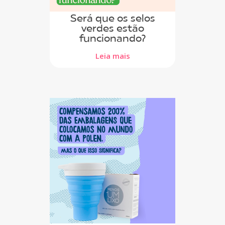
Será que os selos
verdes estão
funcionando?
Leia mais