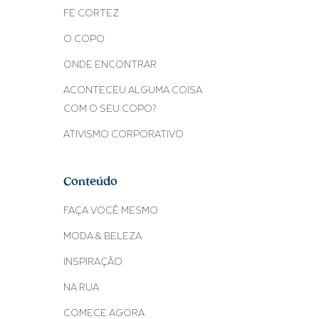
FE CORTEZ
O COPO
ONDE ENCONTRAR
ACONTECEU ALGUMA COISA
COM O SEU COPO?
ATIVISMO CORPORATIVO
Conteúdo
FAÇA VOCÊ MESMO
MODA & BELEZA
INSPIRAÇÃO
NA RUA
COMECE AGORA