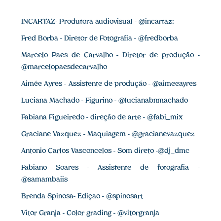
INCARTAZ- Produtora audiovisual - @incartaz:
Fred Borba - Diretor de Fotografia - @fredborba
Marcelo Paes de Carvalho - Diretor de produção -
@marcelopaesdecarvalho
Aimée Ayres - Assistente de produção - @aimeeayres
Luciana Machado - Figurino - @lucianabnmachado
Fabiana Figueiredo - direção de arte - @fabi_mix
Graciane Vazquez - Maquiagem - @gracianevazquez
Antonio Carlos Vasconcelos - Som direto -@dj_dmc
Fabiano Soares - Assistente de fotografia -
@samambaiis
Brenda Spinosa- Ediçao - @spinosart
Vitor Granja - Color grading - @vitorgranja