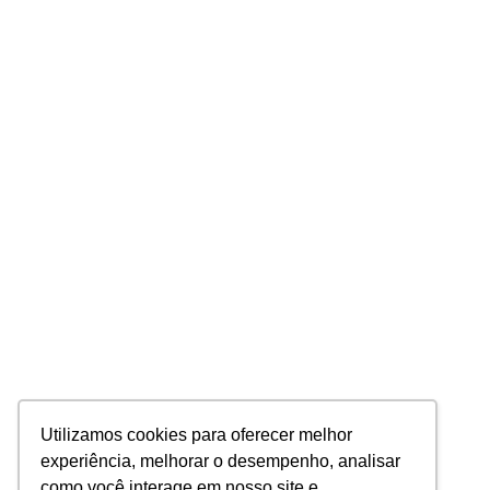
Utilizamos cookies para oferecer melhor
experiência, melhorar o desempenho, analisar
como você interage em nosso site e