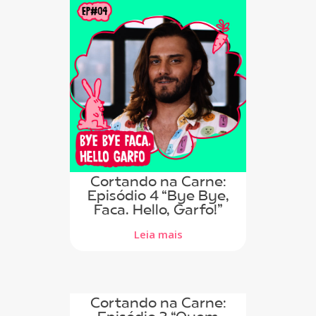
Cortando na Carne:
Episódio 4 “Bye Bye,
Faca. Hello, Garfo!”
Leia mais
Cortando na Carne: