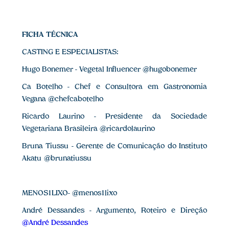
FICHA TÉCNICA
CASTING E ESPECIALISTAS:
Hugo Bonemer - Vegetal Influencer @hugobonemer
Ca Botelho - Chef e Consultora em Gastronomia
Vegana @chefcabotelho
Ricardo Laurino - Presidente da Sociedade
Vegetariana Brasileira @ricardolaurino
Bruna Tiussu - Gerente de Comunicação do Instituto
Akatu @brunatiussu
MENOS1LIXO- @menos1lixo
André Dessandes - Argumento, Roteiro e Direção
@André Dessandes