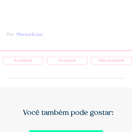
Por:
Menos1Lixo
Ambiental
Amazônia
Meio ambiente
Você também pode gostar: