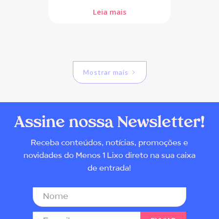
Leia mais
Mostrar mais
Assine nossa Newsletter!
Receba conteúdos, notícias, promoções e
novidades do Menos 1 Lixo direto na sua caixa
de entrada!