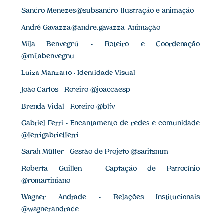
Sandro Menezes @subsandro - Ilustração e animação
André Gavazza @andre.gavazza - Animação
Mila Benvegnú - Roteiro e Coordenação
@milabenvegnu
Luiza Manzatto - Identidade Visual
João Carlos - Roteiro @joaocaesp
Brenda Vidal - Roteiro @blfv_
Gabriel Ferri - Encantamento de redes e comunidade
@ferrigabrielferri
Sarah Müller - Gestão de Projeto @saritsmm
Roberta Guillen - Captação de Patrocínio
@romartiniano
Wagner Andrade - Relações Institucionais
@wagnerandrade