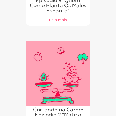
Episódio 3 “Quem
Come Planta Os Males
Espanta”
Leia mais
Cortando na Carne:
Episódio 2 “Mate a