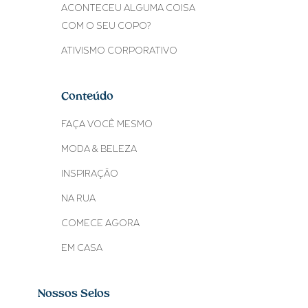
ACONTECEU ALGUMA COISA
COM O SEU COPO?
ATIVISMO CORPORATIVO
Conteúdo
FAÇA VOCÊ MESMO
MODA & BELEZA
INSPIRAÇÃO
NA RUA
COMECE AGORA
EM CASA
Nossos Selos