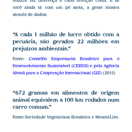
reduzir faz diferença e cada refeição conta. E se
você ainda tá com um pé atrás, a gente mostra
através de dados:
“A cada 1 milhão de lucro obtido com a
pecuária, são gerados 22 milhões em
prejuízos ambientais.”
Fonte:
Conselho Empresarial Brasileiro para o
Desenvolvimento Sustentável (CEBDS) e pela Agência
Alemã para a Cooperação Internacional (GIZ)
(2015)
“672 gramas em alimentos de origem
animal equivalem a 100 km rodados num
carro comum.”
Fonte: Sociedade Vegetariana Brasileira e Menos1Lixo