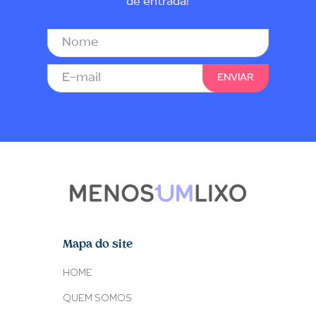
de entrada!
Mapa do site
HOME
QUEM SOMOS