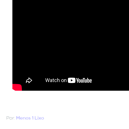
Por:
Menos 1 Lixo