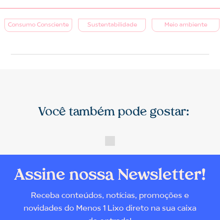
Consumo Consciente
Sustentabilidade
Meio ambiente
Você também pode gostar:
Assine nossa Newsletter!
Receba conteúdos, notícias, promoções e
novidades do Menos 1 Lixo direto na sua caixa