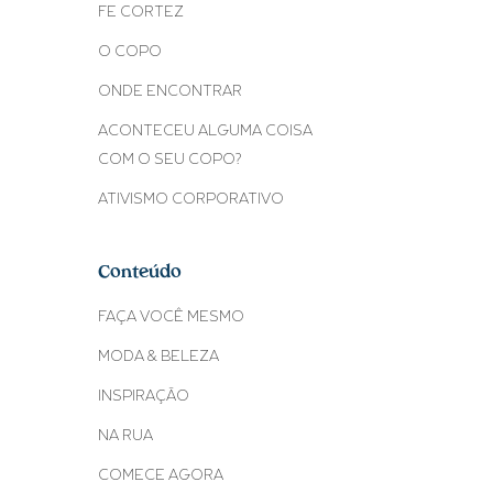
FE CORTEZ
O COPO
ONDE ENCONTRAR
ACONTECEU ALGUMA COISA
COM O SEU COPO?
ATIVISMO CORPORATIVO
Conteúdo
FAÇA VOCÊ MESMO
MODA & BELEZA
INSPIRAÇÃO
NA RUA
COMECE AGORA