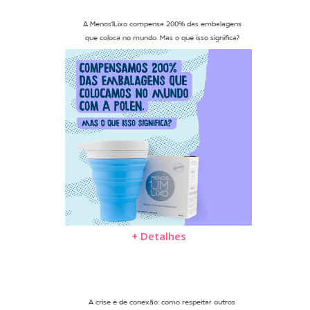
A Menos1Lixo compensa 200% das embalagens
que coloca no mundo. Mas o que isso significa?
+ Detalhes
A crise é de conexão: como respeitar outros