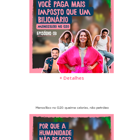
+ Detalhes
Menos1lixo no G20: queime calorias, não petróleo