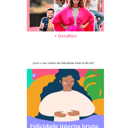
+ Detalhes
Qual o seu índice de Felicidade Interna Bruta?