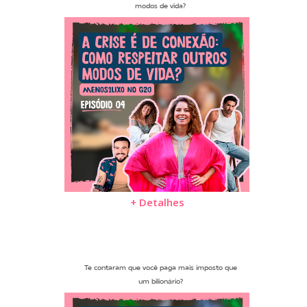
modos de vida?
+ Detalhes
Te contaram que você paga mais imposto que
um bilionário?