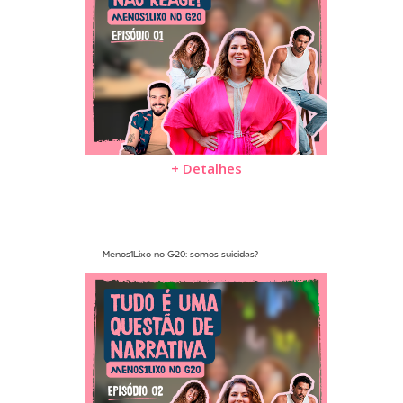
+ Detalhes
Menos1Lixo no G20: somos suicidas?