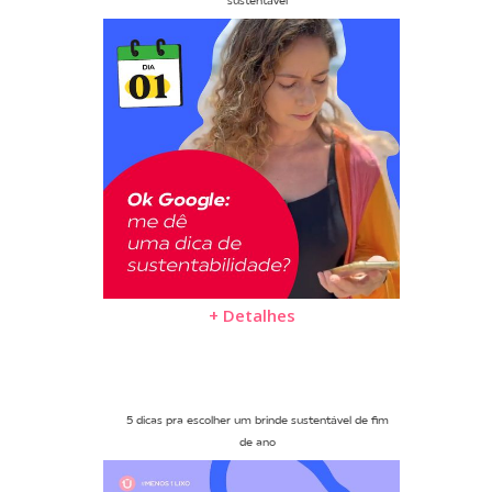
sustentável
+ Detalhes
5 dicas pra escolher um brinde sustentável de fim
de ano