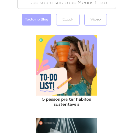
Tudo sobre seu copo Menos 1 Lixo
Texto no Blog
Ebook
Vídeo
5 passos pra ter hábitos
sustentáveis