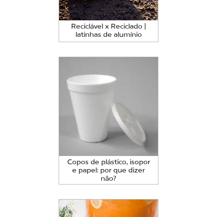
Reciclável x Reciclado |
latinhas de alumínio
Copos de plástico, isopor
e papel: por que dizer
não?