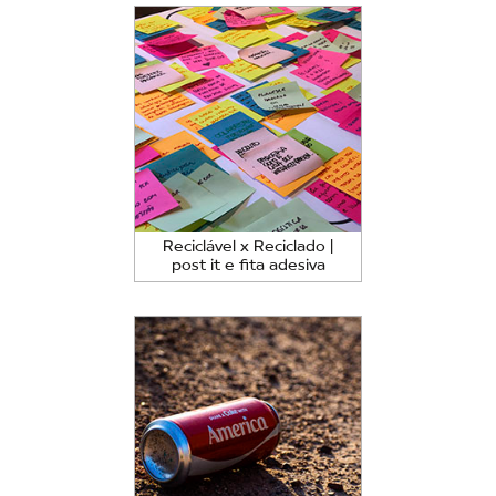
Reciclável x Reciclado |
post it e fita adesiva