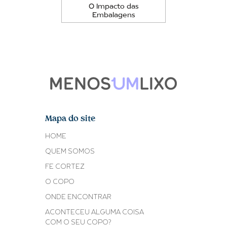
O Impacto das
Embalagens
Mapa do site
HOME
QUEM SOMOS
FE CORTEZ
O COPO
ONDE ENCONTRAR
ACONTECEU ALGUMA COISA
COM O SEU COPO?