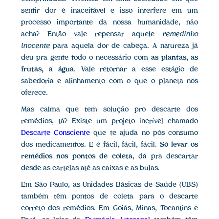
sentir dor é inaceitável e isso interfere em um
processo importante da nossa humanidade, não
acha? Então vale repensar aquele
remedinho
inocente
para aquela dor de cabeça. A natureza já
deu pra gente todo o necessário com
as plantas, as
frutas, a água
. Vale retornar a esse estágio de
sabedoria e alinhamento com o que o planeta nos
oferece.
Mas calma que tem solução pro descarte dos
remédios, tá? Existe um projeto incrível chamado
Descarte Consciente
que te ajuda no pós consumo
dos medicamentos. E é fácil, fácil, fácil.
Só levar os
remédios nos pontos de coleta
, dá pra descartar
desde as cartelas até as caixas e as bulas.
Em São Paulo, as Unidades Básicas de Saúde (UBS)
também têm pontos de coleta para o descarte
correto dos remédios. Em Goiás, Minas, Tocantins e