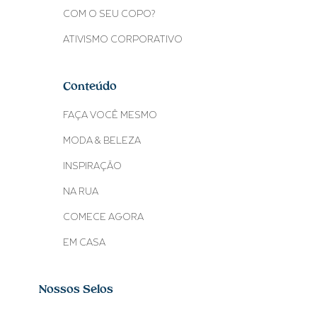
COM O SEU COPO?
ATIVISMO CORPORATIVO
Conteúdo
FAÇA VOCÊ MESMO
MODA & BELEZA
INSPIRAÇÃO
NA RUA
COMECE AGORA
EM CASA
Nossos Selos