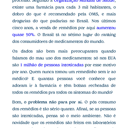
processo. Segundo a
Organização Mundial de Saúde
,
existe uma farmácia para cada 3 mil habitantes, o
dobro do que é recomendado pela OMS, e mais
drogarias do que padarias no Brasil. Nos últimos
cinco anos, a venda de remédios por aqui
aumentou
quase 50%
. O Brasil tá no sétimo lugar do ranking
dos consumidores de medicamentos do mundo.
Os dados são bem mais preocupantes quando
falamos do mau uso dos medicamentos: só nos EUA
são
1 milhão de pessoas intoxicadas
por esse motivo
por ano. Quem nunca tomou um remedinho sem ir ao
médico? E quantas pessoas você conhece que
adoram ir à farmácia e têm bolsas recheadas de
todos os remédios pra todos os sintomas do mundo?
Bom,
o problema não para por aí.
O pós consumo
dos remédios é tão sério quanto. Afinal, se as pessoas
são intoxicadas, pensa só o meio ambiente. Não é
novidade que os remédios são feitos em laboratórios