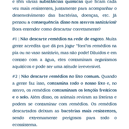
e têm várias
substâncias químicas
que ficam cada
vez mais resistentes, justamente para acompanhar o
desenvolvimento das bactérias, doenças, etc. Já
pensou
a consequência disso nos aterros sanitários?
Bora entender como descartar corretamente?
#1 |
Não descarte remédios na rede de esgoto
. Muita
gente acredita que dá pra jogar "fora"os remédios na
pia ou no vaso sanitário, mas não pode! Diluídos e em
contato com a água, eles contaminam organismos
aquáticos e pode ser uma atitude irreversível.
#2 |
Não descarte remédios no lixo comum.
Quando
a gente faz isso,
contamina todo o nosso lixo
e, no
aterro, os remédios
contaminam os lençóis freáticos
e o solo.
Além disso, os animais reviram as lixeiras e
podem se contaminar com remédios. Os remédios
descartados deixam as
bactérias mais resistentes,
sendo extremamente perigosos para todo o
ecossistema.