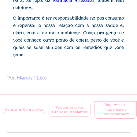
Pará, as lojas da
Farmácia Artesanal
também têm
coletores.
O importante é ter responsabilidade no pós consumo
e repensar o nossa relação com a nossa saúde e,
claro, com a do meio ambiente. Conta pra gente se
você conhece outro ponto de coleta perto de você e
quais as suas atitudes com os remédios que você
toma.
Por:
Menos 1 Lixo
Playlist B2B -
Pequenos Lixos,
Consumo Consciente
Mudança de
Grandes Problemas
Comporamento