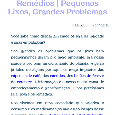
Remédios | Pequenos
Lixos, Grandes Problemas
Publicado em:
26/9/2018
Você sabe como descartar remédios fora da validade
e suas embalagens?
São grandes os problemas que os lixos bem
pequenininhos geram pro meio ambiente, pra nossa
saúde e pro bom funcionamento do planeta. A gente
já falou de alguns por aqui: os
mega impactos
das
cápsulas de café
, dos
canudos
, dos
balões de festa
e
do
cotonete
. A informação é o nosso maior canal de
empoderamento e transformação. E nós precisamos
falar sobre os remédios.
Nós vivemos em uma sociedade que valoriza o
consumo e os medicamentos não estão isentos desse