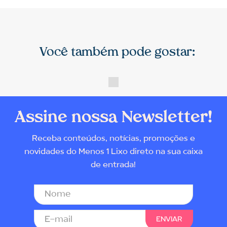
Você também pode gostar:
Assine nossa Newsletter!
Receba conteúdos, notícias, promoções e
novidades do Menos 1 Lixo direto na sua caixa
de entrada!