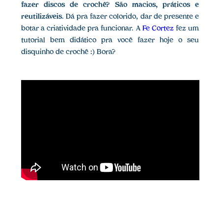
fazer discos de crochê? São macios, práticos e
reutilizáveis
. Dá pra fazer colorido, dar de presente e
botar a criatividade pra funcionar. A
Fe Cortez
fez um
tutorial bem didático pra você fazer hoje o seu
disquinho de crochê :) Bora?