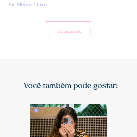
Por:
Menos 1 Lixo
Autocuidado
Você também pode gostar: