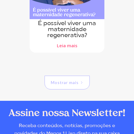
É possível viver uma
maternidade
regenerativa?
Leia mais
Mostrar mais
Assine nossa Newsletter!
Receba conteúdos, notícias, promoções e
novidades do Menos 1 Lixo direto na sua caixa