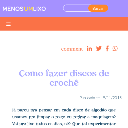
comment




Como fazer discos de
crochê
Publicado em:
9/11/2018
Já parou pra pensar em
cada disco de algodão
que
usamos pra limpar o rosto ou retirar a maquiagem?
Vai pro lixo todos os dias, né?
Que tal experimentar