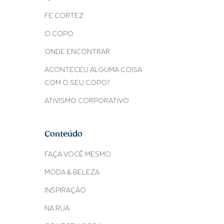
FE CORTEZ
O COPO
ONDE ENCONTRAR
ACONTECEU ALGUMA COISA
COM O SEU COPO?
ATIVISMO CORPORATIVO
Conteúdo
FAÇA VOCÊ MESMO
MODA & BELEZA
INSPIRAÇÃO
NA RUA