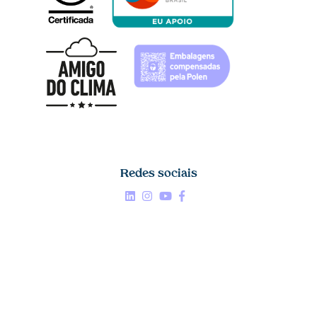
Redes sociais
Linkedin


