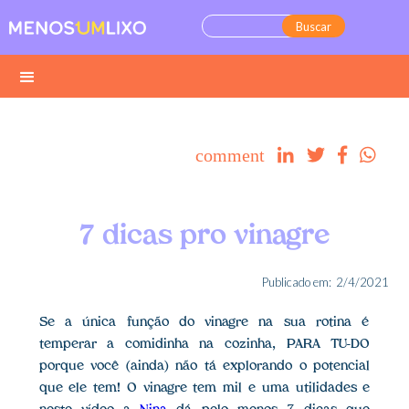
comment




7 dicas pro vinagre
Publicado em:
2/4/2021
Se a única função do vinagre na sua rotina é
temperar a comidinha na cozinha, PARA TU-DO
porque você (ainda) não tá explorando o potencial
que ele tem! O vinagre tem mil e uma utilidades e