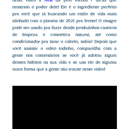
neste vídeo a
Nina
dá pelo menos 7 dicas que
mostram o poder dele! Ele é o ingrediente perfeito
pra você que tá buscando um estilo de vida mais
alinhado com o planeta de 2021 pra frente! O vinagre
pode ser usado pra fazer desde produtinhos caseiros
de limpeza e cosmética natural, até como
condicionador pra lavar o cabelo, sabia? Depois que
você assistir o vídeo todinho, compartilha com a
gente nos comentários se você já adotou algum
desses hábitos na sua vida e se usa ele de alguma
outra forma que a gente não trouxe neste vídeo!