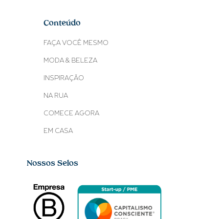
Conteúdo
FAÇA VOCÊ MESMO
MODA & BELEZA
INSPIRAÇÃO
NA RUA
COMECE AGORA
EM CASA
Nossos Selos