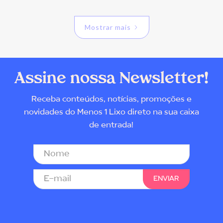
Mostrar mais
Assine nossa Newsletter!
Receba conteúdos, notícias, promoções e
novidades do Menos 1 Lixo direto na sua caixa
de entrada!