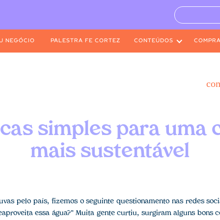
U NEGÓCIO
PALESTRA FE CORTEZ
CONTEÚDOS
COMPR
co
icas simples para uma 
mais sustentável
uvas pelo país, fizemos o seguinte questionamento nas redes soci
aproveita essa água?" Muita gente curtiu, surgiram alguns bons