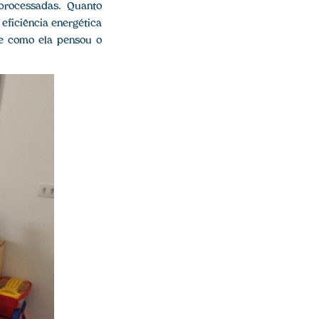
eprocessadas. Quanto
 eficiência energética
te como ela pensou o