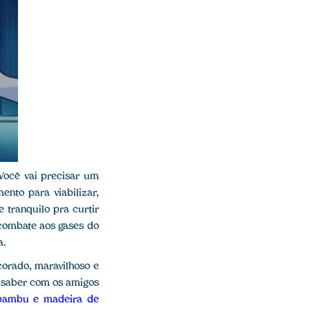
 Você vai precisar um
nto para viabilizar,
 tranquilo pra curtir
combate aos gases do
a.
corado, maravilhoso e
e saber com os amigos
bambu e madeira de