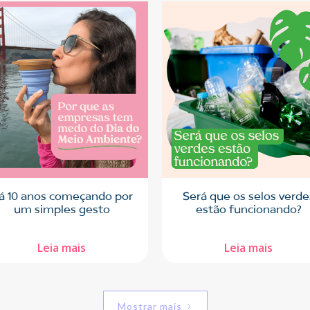
á 10 anos começando por
Será que os selos verde
um simples gesto
estão funcionando?
Leia mais
Leia mais
Mostrar mais