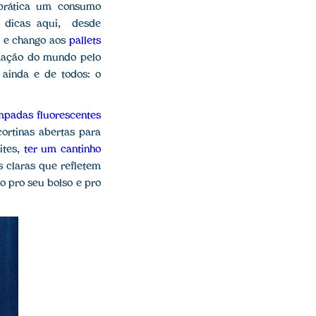
 prática um consumo
 dicas aqui, desde
, e chango aos
pallets
rmação do mundo pelo
 ainda e de todos: o
âmpadas fluorescentes
cortinas abertas para
ites,
ter um cantinho
s claras que refletem
to pro seu bolso e pro