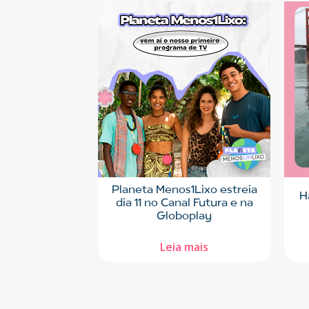
Planeta Menos1Lixo estreia
H
dia 11 no Canal Futura e na
Globoplay
Leia mais