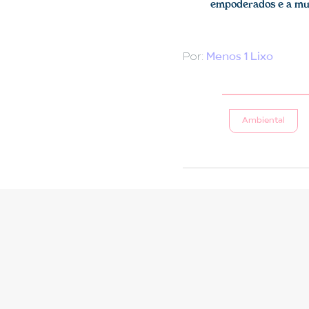
empoderados e a mu
Por:
Menos 1 Lixo
Ambiental