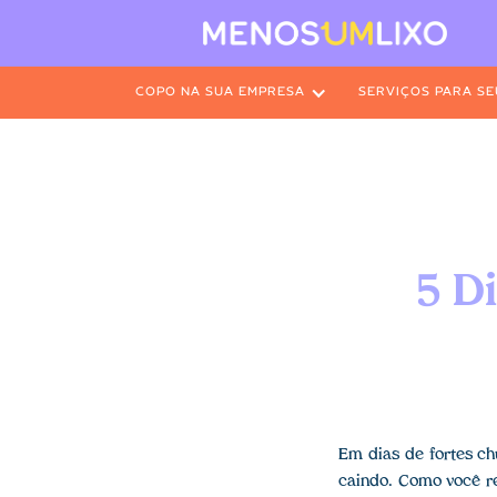
COPO NA SUA EMPRESA
SERVIÇOS PARA SE
5 D
Em dias de fortes ch
caindo. Como você re