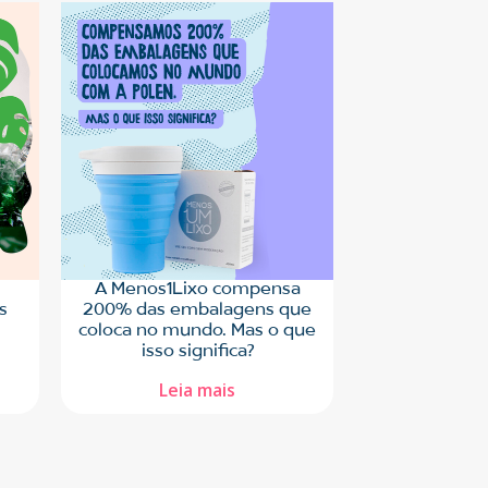
A Menos1Lixo compensa
s
200% das embalagens que
coloca no mundo. Mas o que
isso significa?
Leia mais