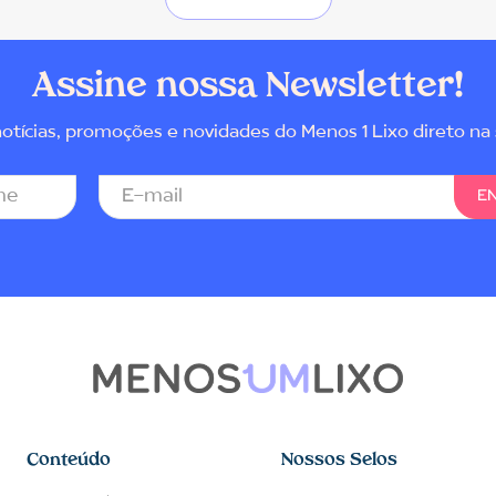
Assine nossa Newsletter!
tícias, promoções e novidades do Menos 1 Lixo direto na 
Conteúdo
Nossos Selos