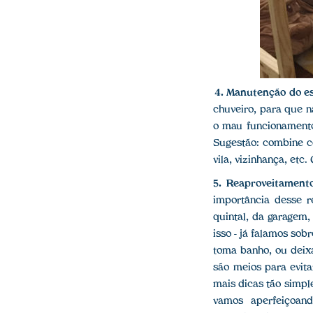
4. Manutenção do e
chuveiro, para que n
o mau funcionamento
Sugestão: combine c
vila, vizinhança, etc
5. Reaproveitament
importância desse r
quintal, da garagem,
isso - já falamos sob
toma banho, ou deix
são meios para evita
mais dicas tão simpl
vamos aperfeiçoand