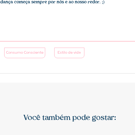
dança começa sempre por nós e ao nosso redor
. ;)
Consumo Consciente
Estilo de vida
Você também pode gostar: