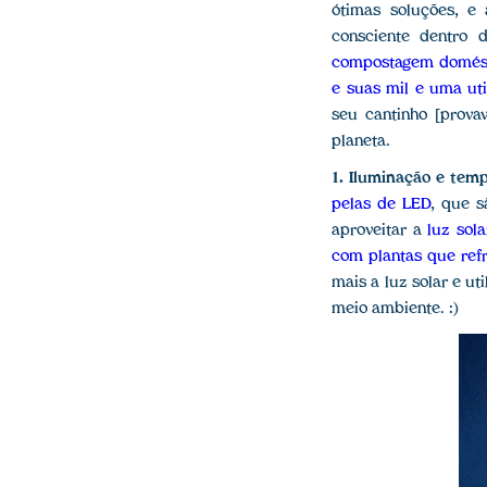
ótimas soluções, e
consciente dentro
compostagem domés
e suas mil e uma uti
seu cantinho [prova
planeta.
1. Iluminação e tem
pelas de LED
, que s
aproveitar a
luz sola
com plantas que ref
mais a luz solar e ut
meio ambiente. :)