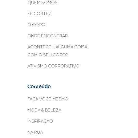
QUEM SOMOS
FE CORTEZ
O COPO
ONDE ENCONTRAR
ACONTECEU ALGUMA COISA
COM O SEU COPO?
ATIVISMO CORPORATIVO
Conteúdo
FAÇA VOCÊ MESMO
MODA & BELEZA
INSPIRAÇÃO
NA RUA