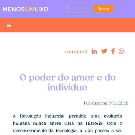
comment




O poder do amor e do
indivíduo
Publicado em:
9/11/2018
A Revolução Industrial permitiu uma
evolução
humana nunca antes vista na História
. Com o
desenvolvimento da tecnologia, a vida passou a ser