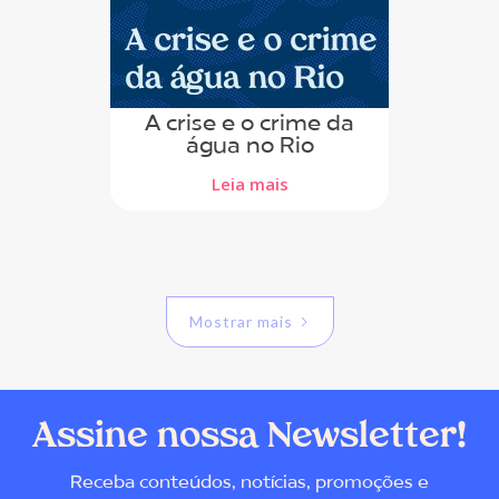
A crise e o crime da
água no Rio
Leia mais
Mostrar mais
Assine nossa Newsletter!
Receba conteúdos, notícias, promoções e