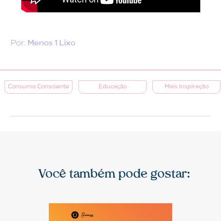
Por:
Menos 1 Lixo
Consumo Consciente
Educação
Mais Inspiração
Você também pode gostar: