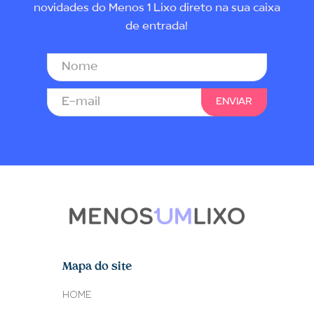
novidades do Menos 1 Lixo direto na sua caixa
de entrada!
Mapa do site
HOME