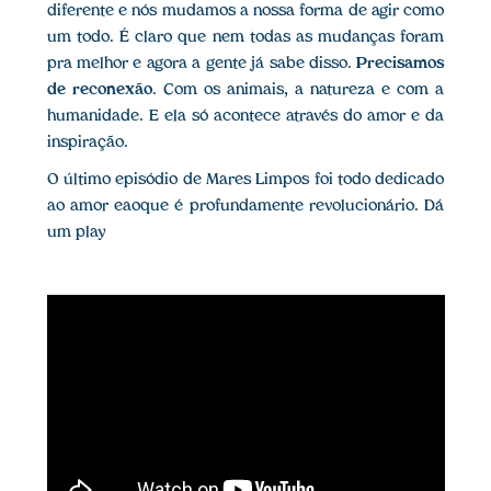
diferente e nós mudamos a nossa forma de agir como
um todo. É claro que nem todas as mudanças foram
pra melhor e agora a gente já sabe disso.
Precisamos
de reconexão
. Com os animais, a natureza e com a
humanidade. E ela só acontece através do amor e da
inspiração.
O último episódio de Mares Limpos foi todo dedicado
ao amor eaoque é profundamente revolucionário. Dá
um play