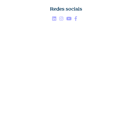
Redes sociais
Linkedin


