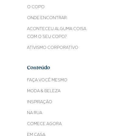
O COPO
ONDE ENCONTRAR
ACONTECEU ALGUMA COISA
COM O SEU COPO?
ATIVISMO CORPORATIVO
Conteúdo
FAÇA VOCÊ MESMO
MODA & BELEZA
INSPIRAÇÃO
NA RUA
COMECE AGORA
EM CASA