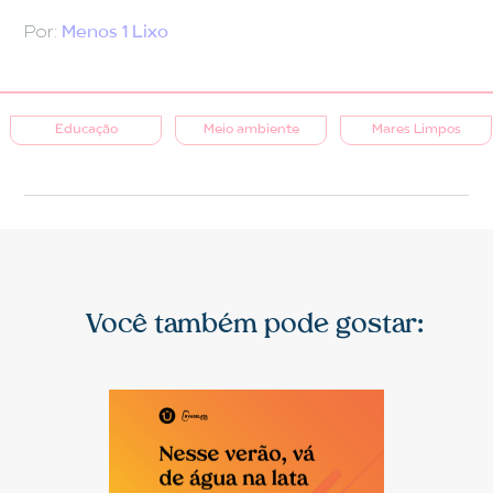
Por:
Menos 1 Lixo
Educação
Meio ambiente
Mares Limpos
Você também pode gostar: