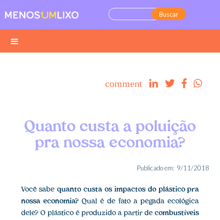
comment




Quanto custa a poluição
pra nossa economia?
Publicado em:
9/11/2018
Você sabe
quanto custa os impactos do plástico pra
nossa economia?
Qual é de fato a pegada ecológica
dele? O plástico é produzido a partir de
combustíveis