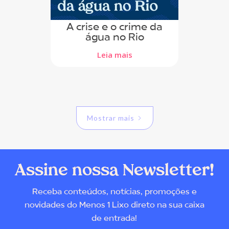
A crise e o crime da
água no Rio
Leia mais
Mostrar mais
Assine nossa Newsletter!
Receba conteúdos, notícias, promoções e
novidades do Menos 1 Lixo direto na sua caixa
de entrada!