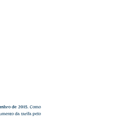
embro de 2015
. Como
umento da tarifa pelo