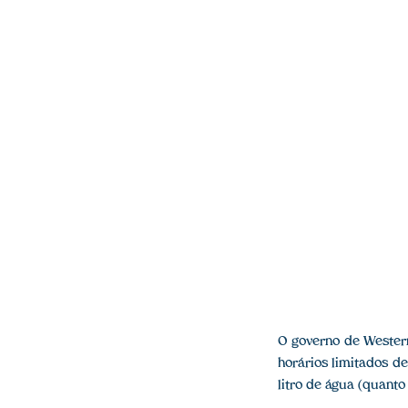
O governo de Weste
horários limitados d
litro de água (quanto