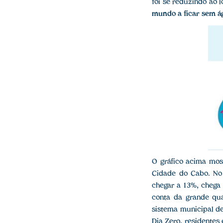
foi se reduzindo ao 
mundo a ficar sem á
O gráfico acima most
Cidade do Cabo. No
chegar a 13%, chega
conta da grande qu
sistema municipal d
Dia Zero, residentes