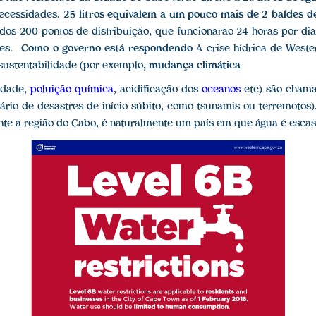
necessidades.
25 litros equivalem a um pouco mais de 2 baldes d
dos 200 pontos de distribuição, que funcionarão 24 horas por di
ares.
Como o governo está respondendo
A crise hídrica de West
 sustentabilidade (por exemplo
, mudança climática
idade,
poluição química
, acidificação dos
oceanos
etc) são cham
ário de desastres de início súbito, como tsunamis ou terremotos).
nte a região do Cabo, é naturalmente um país em que água é escas