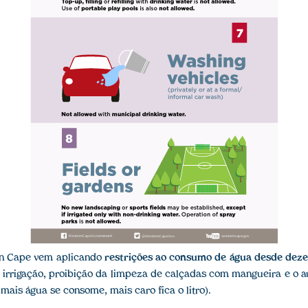
rn Cape vem aplicando
restrições ao consumo de água desde dez
e irrigação, proibição da limpeza de calçadas com mangueira e o a
 mais água se consome, mais caro fica o litro).