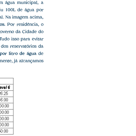
om água municipal, a
riu 100L de água por
ial. Na imagem acima,
ros
. Por residência, o
governo da Cidade do
udo isso para evitar
dos reservatórios da
por litro de água
de
mente, já alcançamos