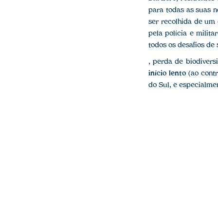
para todas as suas 
ser recolhida de um 
pela polícia e milit
todos os desafios de
, perda de biodivers
início lento
(ao contr
do Sul, e especialme