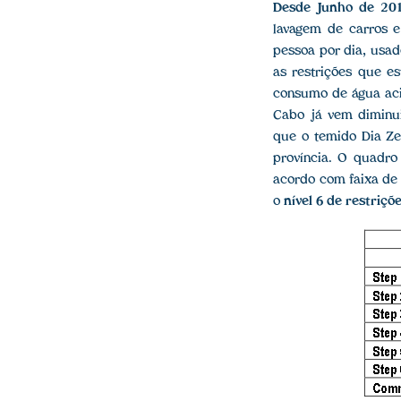
Desde Junho de 201
lavagem de carros e
pessoa por dia, usad
as restrições que e
consumo de água aci
Cabo já vem diminui
que o temido Dia Ze
província. O quadro
acordo com faixa de
o
nível 6 de restriçõ