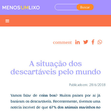
comment




A situação dos
descartáveis pelo mundo
Publicado em:
28/6/2018
Vamos falar de
coisa boa
? Muitos países por aí já
baniram os descartáveis. Recentemente, tivemos uma
notícia incrível de que
67% dos animais marinhos no