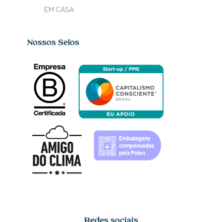
EM CASA
Nossos Selos
Redes sociais