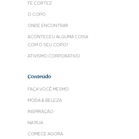
FE CORTEZ
O COPO
ONDE ENCONTRAR
ACONTECEU ALGUMA COISA
COM O SEU COPO?
ATIVISMO CORPORATIVO
Conteúdo
FAÇA VOCÊ MESMO
MODA & BELEZA
INSPIRAÇÃO
NA RUA
COMECE AGORA