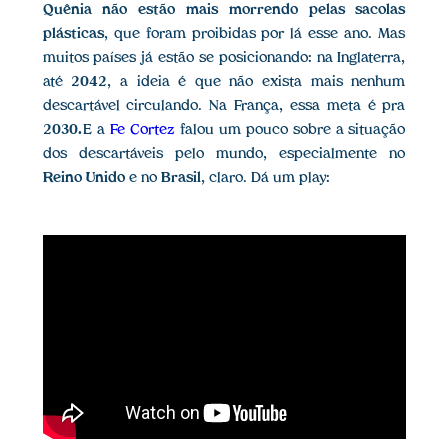
Quênia
não estão mais morrendo pelas sacolas
plásticas
, que foram proibidas por lá esse ano. Mas
muitos países já estão se posicionando: na Inglaterra,
até
2042
, a ideia é que não exista mais nenhum
descartável circulando. Na França, essa meta é pra
2030.
E a
Fe Cortez
falou um pouco sobre a situação
dos descartáveis pelo mundo, especialmente no
Reino Unido
e no
Brasil
, claro. Dá um play: