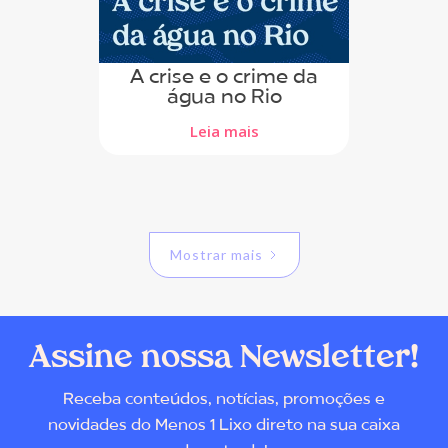
A crise e o crime da
água no Rio
Leia mais
Mostrar mais
Assine nossa Newsletter!
Receba conteúdos, notícias, promoções e
novidades do Menos 1 Lixo direto na sua caixa