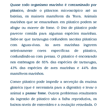
Quase todo organismo marinho é contaminado por
plástico
, desde o plâncton microscópico até as
baleias, os maiores mamíferos da Terra. Animais
marinhos que se emaranham em plástico podem se
afogar ou morrer de fome. O lixo de plástico pode
parecer comida para algumas espécies marinhas.
Sabe-se que tartarugas confundem sacolas plásticas
com águas-vivas. As aves marinhas ingerem
seletivamente cores específicas de plástico,
confundindo-as com presas. O plástico é encontrado
nos estômagos de 85% das espécies de tartarugas,
43% das espécies de aves marinhas e 44% dos
mamíferos marinhos.
Comer plástico pode impedir a secreção da enzima
gástrica (que é necessária para a digestão) e levar o
animal a
passar fome
. Outros problemas resultantes
da ingestão de plástico são a falha reprodutiva, os
baixos níveis de esteroides e a ovulação retardada. O