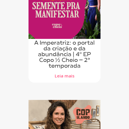
A Imperatriz: o portal
da criação e da
abundância | 4º EP
Copo ½ Cheio – 2ª
temporada
Leia mais