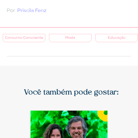
Por:
Priscila Fenz
Consumo Consciente
Moda
Educação
Você também pode gostar: