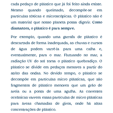
cada pedaço de plástico que já foi feito ainda existe.
Mesmo quando queimado, decompõe-se em
partículas tóxicas e microscópicas. O plástico não é
um material que nosso planeta possa digerir.
Como
diamantes, o plástico é para sempre.
Por exemplo, quando uma garrafa de plástico é
descartada de forma inadequada, as chuvas e cursos
de água podem varrê-la para uma calha e,
eventualmente, para o mar. Flutuando no mar, a
radiação UV do sol torna o plástico quebradiço. O
plástico se divide em pedaços menores a partir do
atrito das ondas. No devido tempo, o plástico se
decompõe em partículas micro plásticas, que são
fragmentos de plástico menores que um grão de
areia ou a ponta de uma agulha. As correntes
oceânicas varrem essas partículas de micro plásticas
para áreas chamadas de giros, onde há altas
concentrações de plástico.