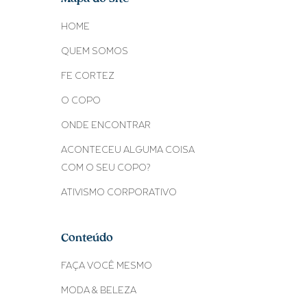
HOME
QUEM SOMOS
FE CORTEZ
O COPO
ONDE ENCONTRAR
ACONTECEU ALGUMA COISA
COM O SEU COPO?
ATIVISMO CORPORATIVO
Conteúdo
FAÇA VOCÊ MESMO
MODA & BELEZA