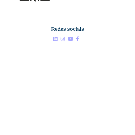
Redes sociais
Linkedin


