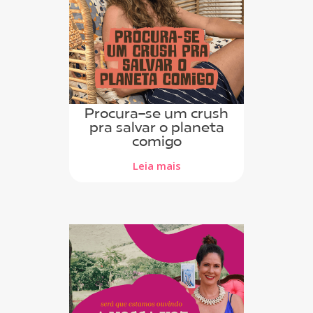
Procura-se um crush
pra salvar o planeta
comigo
Leia mais