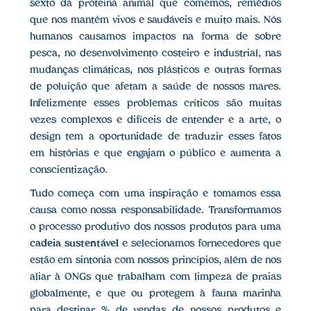
sexto da proteína animal que comemos, remédios
que nos mantém vivos e saudáveis e muito mais. Nós
humanos causamos impactos na forma de sobre
pesca, no desenvolvimento costeiro e industrial, nas
mudanças climáticas, nos plásticos e outras formas
de poluição que afetam a saúde de nossos mares.
Infelizmente esses problemas críticos são muitas
vezes complexos e difíceis de entender e a arte, o
design tem a oportunidade de traduzir esses fatos
em histórias e que engajam o público e aumenta a
conscientização.
Tudo começa com uma inspiração e tomamos essa
causa como nossa responsabilidade. Transformamos
o processo produtivo dos nossos produtos para uma
cadeia sustentável
e selecionamos fornecedores que
estão em sintonia com nossos princípios, além de nos
aliar à ONGs que trabalham com limpeza de praias
globalmente, e que ou protegem à fauna marinha
para destinar % de vendas de nossos produtos e