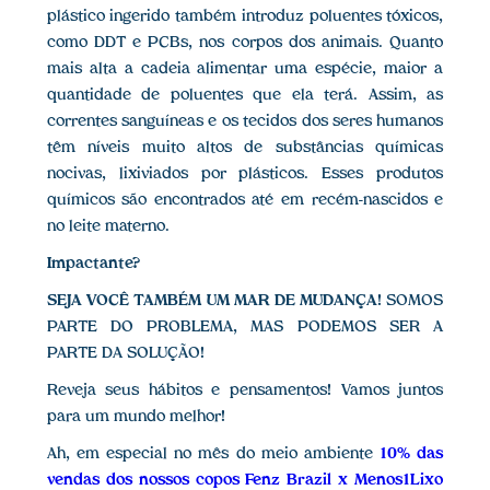
plástico ingerido também introduz poluentes tóxicos,
como DDT e PCBs, nos corpos dos animais. Quanto
mais alta a cadeia alimentar uma espécie, maior a
quantidade de poluentes que ela terá. Assim, as
correntes sanguíneas e os tecidos dos seres humanos
têm níveis muito altos de substâncias químicas
nocivas, lixiviados por plásticos. Esses produtos
químicos são encontrados até em recém-nascidos e
no leite materno.
Impactante?
SEJA VOCÊ TAMBÉM UM MAR DE MUDANÇA
! SOMOS
PARTE DO PROBLEMA, MAS PODEMOS SER A
PARTE DA SOLUÇÃO!
Reveja seus hábitos e pensamentos! Vamos juntos
para um mundo melhor!
Ah, em especial no mês do meio ambiente
10% das
vendas dos nossos copos Fenz Brazil x Menos1Lixo