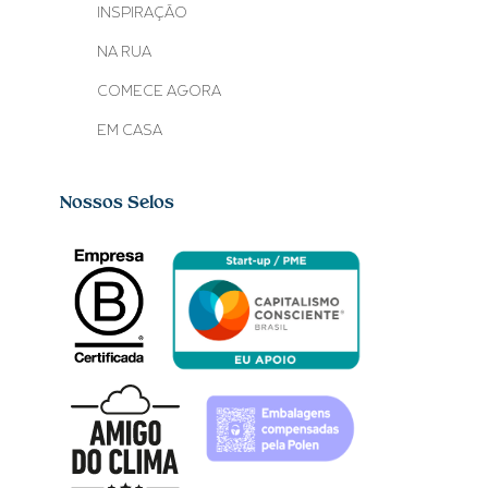
INSPIRAÇÃO
NA RUA
COMECE AGORA
EM CASA
Nossos Selos