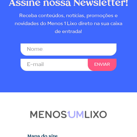
Assine nossa Newsletter!
Receba conteúdos, notícias, promoções e
novidades do Menos 1 Lixo direto na sua caixa
de entrada!
Mapa do site