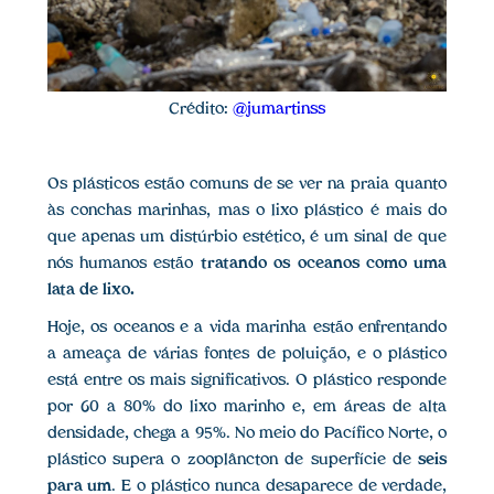
Crédito:
@jumartinss
Os plásticos estão comuns de se ver na praia quanto
às conchas marinhas, mas o lixo plástico é mais do
que apenas um distúrbio estético, é um sinal de que
nós humanos estão
tratando os oceanos como uma
lata de lixo.
Hoje, os oceanos e a vida marinha estão enfrentando
a ameaça de várias fontes de poluição, e o plástico
está entre os mais significativos. O plástico responde
por 60 a 80% do lixo marinho e, em áreas de alta
densidade, chega a 95%. No meio do Pacífico Norte, o
plástico supera o zooplâncton de superfície de
seis
para um
. E o plástico nunca desaparece de verdade,