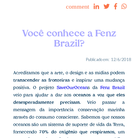
comment




Você conhece a Fenz
Brazil?
Publicado em:
12/6/2018
Acreditamos que a arte, o design e as mídias podem
transcender as fronteiras
e inspirar uma mudança
positiva. O projeto
SaveOurOcean
s da
Fenz Brazil
veio para ajudar a dar aos
oceanos a voz que eles
desesperadamente precisam
. Veio passar a
mensagem da importância conservação marinha
através do consumo consciente. Sabemos que nossos
oceanos são um sistema de suporte de vida da Terra,
fornecendo
70% do oxigênio que respiramos
, um