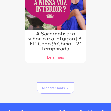
A Sacerdotisa: o
silêncio e a intuição | 3º
EP Copo ½ Cheio - 2ª
temporada
Leia mais
Mostrar mais