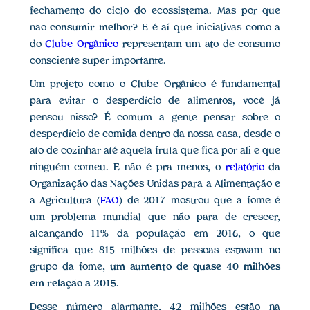
fechamento do ciclo do ecossistema. Mas por que
não
consumir melhor
? E é aí que iniciativas como a
do
Clube Orgânico
representam um ato de consumo
consciente super importante.
Um projeto como o Clube Orgânico é fundamental
para evitar o desperdício de alimentos, você já
pensou nisso? É comum a gente pensar sobre o
desperdício de comida dentro da nossa casa, desde o
ato de cozinhar até aquela fruta que fica por ali e que
ninguém comeu. E não é pra menos, o
relatório
da
Organização das Nações Unidas para a Alimentação e
a Agricultura (
FAO
) de 2017 mostrou que a fome é
um problema mundial que não para de crescer,
alcançando 11% da população em 2016, o que
significa que 815 milhões de pessoas estavam no
grupo da fome,
um aumento de quase 40 milhões
em relação a 2015
.
Desse número alarmante, 42 milhões estão na