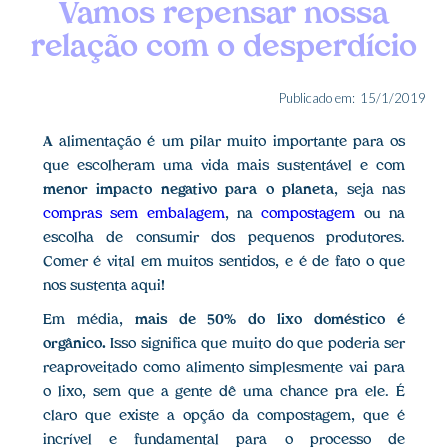
Vamos repensar nossa
relação com o desperdício
Publicado em:
15/1/2019
A
alimentação é um pilar muito importante para os
que escolheram uma vida mais sustentável e com
menor impacto negativo para o planeta
, seja nas
compras sem embalagem
, na
compostagem
ou na
escolha de consumir dos pequenos produtores.
Comer é vital em muitos sentidos, e é de fato o que
nos sustenta aqui!
Em média,
mais de 50% do lixo doméstico é
orgânico.
Isso significa que muito do que poderia ser
reaproveitado como alimento simplesmente vai para
o lixo, sem que a gente dê uma chance pra ele. É
claro que existe a opção da compostagem, que é
incrível e fundamental para o processo de