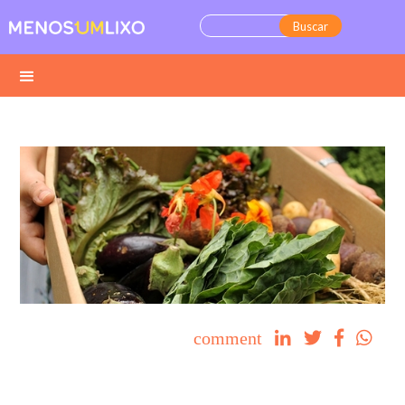
comment



