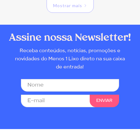
Mostrar mais
Assine nossa Newsletter!
Receba conteúdos, notícias, promoções e
novidades do Menos 1 Lixo direto na sua caixa
de entrada!