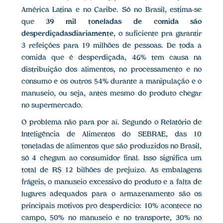
América Latina e no Caribe. Só no Brasil, estima-se
que
39 mil toneladas de comida são
desperdiçadasdiariamente
, o suficiente pra garantir
3 refeições para 19 milhões de pessoas. De toda a
comida que é desperdiçada, 46% tem causa na
distribuição dos alimentos, no processamento e no
consumo e os outros 54% durante a manipulação e o
manuseio, ou seja, antes mesmo do produto chegar
no supermercado.
O problema não para por aí. Segundo o Relatório de
Inteligência de Alimentos do SEBRAE, das 10
toneladas de alimentos que são produzidos no Brasil,
só 4 chegam ao consumidor final. Isso significa um
total de R$ 12 bilhões de prejuízo. As embalagens
frágeis, o manuseio excessivo do produto e a falta de
lugares adequados para o armazenamento são os
principais motivos pro desperdício: 10% acontece no
campo, 50% no manuseio e no transporte, 30% no