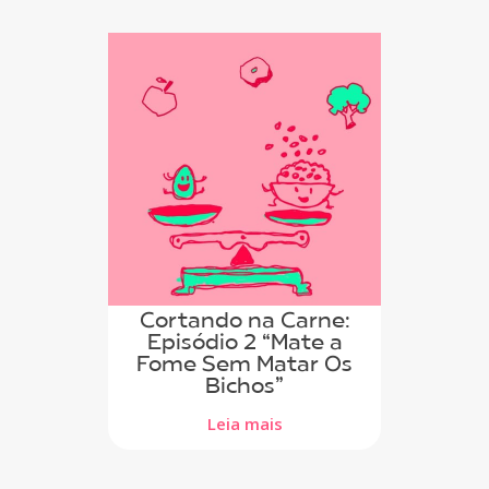
Cortando na Carne:
Episódio 2 “Mate a
Fome Sem Matar Os
Bichos”
Leia mais