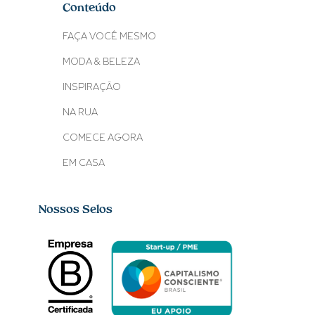
Conteúdo
FAÇA VOCÊ MESMO
MODA & BELEZA
INSPIRAÇÃO
NA RUA
COMECE AGORA
EM CASA
Nossos Selos