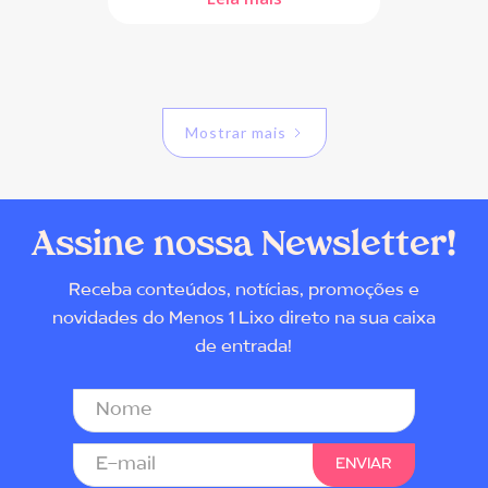
Mostrar mais
Assine nossa Newsletter!
Receba conteúdos, notícias, promoções e
novidades do Menos 1 Lixo direto na sua caixa
de entrada!