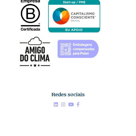
Redes sociais
Linkedin


