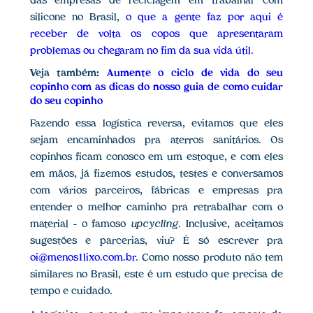
das empresas de reciclagem em trabalhar com
silicone no Brasil,
o que a gente faz por aqui é
receber de volta os copos que apresentaram
problemas ou chegaram no fim da sua vida útil
.
Veja também:
Aumente o ciclo de vida do seu
copinho com as dicas do nosso guia de como cuidar
do seu copinho
Fazendo essa logística reversa, evitamos que eles
sejam encaminhados pra aterros sanitários. Os
copinhos ficam conosco em um estoque, e com eles
em mãos, já fizemos estudos, testes e conversamos
com vários parceiros, fábricas e empresas pra
entender o melhor caminho pra retrabalhar com o
material – o famoso
upcycling
. Inclusive, aceitamos
sugestões e parcerias, viu? É só escrever pra
oi@menos1lixo.com.br
. Como nosso produto não tem
similares no Brasil, este é um estudo que precisa de
tempo e cuidado.