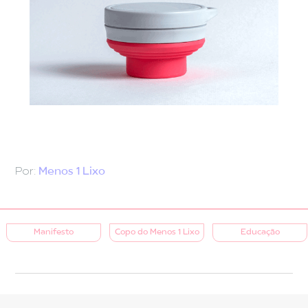
Por:
Menos 1 Lixo
Manifesto
Copo do Menos 1 Lixo
Educação