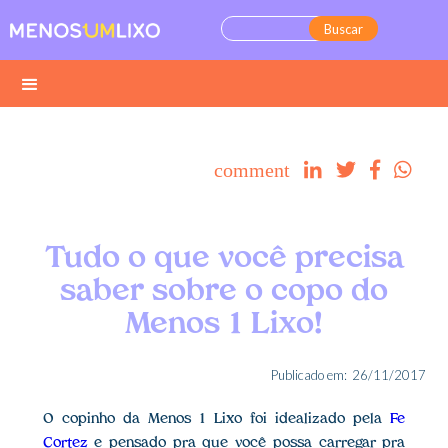
comment




Tudo o que você precisa
saber sobre o copo do
Menos 1 Lixo!
Publicado em:
26/11/2017
O copinho da Menos 1 Lixo foi idealizado pela
Fe
Cortez
e pensado pra que você possa carregar pra