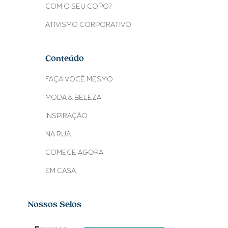
COM O SEU COPO?
ATIVISMO CORPORATIVO
Conteúdo
FAÇA VOCÊ MESMO
MODA & BELEZA
INSPIRAÇÃO
NA RUA
COMECE AGORA
EM CASA
Nossos Selos