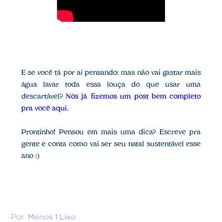
E se você tá por aí pensando: mas não vai gastar mais
água lavar toda essa louça do que usar uma
descartável?
Nós já fizemos um post bem completo
pra você aqui
.
Prontinho! Pensou em mais uma dica? Escreve pra
gente e conta como vai ser seu natal sustentável esse
ano :)
Por:
Menos 1 Lixo