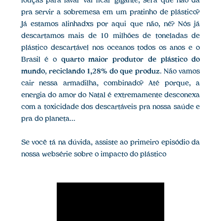
louças para lavar vai ficar gigante, será que não dá
pra servir a sobremesa em um pratinho de plástico?
Já estamos alinhadxs por aqui que não, né? Nós já
descartamos mais de 10 milhões de toneladas de
plástico descartável nos oceanos todos os anos e o
Brasil é o
quarto maior produtor de plástico do
mundo
,
reciclando 1,28% do que produz
. Não vamos
cair nessa armadilha, combinado? Até porque, a
energia do amor do Natal é extremamente desconexa
com a toxicidade dos descartáveis pra nossa saúde e
pra do planeta...
Se você tá na dúvida, assiste ao primeiro episódio da
nossa websérie sobre o impacto do plástico