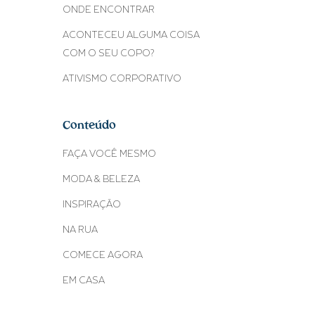
ONDE ENCONTRAR
ACONTECEU ALGUMA COISA
COM O SEU COPO?
ATIVISMO CORPORATIVO
Conteúdo
FAÇA VOCÊ MESMO
MODA & BELEZA
INSPIRAÇÃO
NA RUA
COMECE AGORA
EM CASA