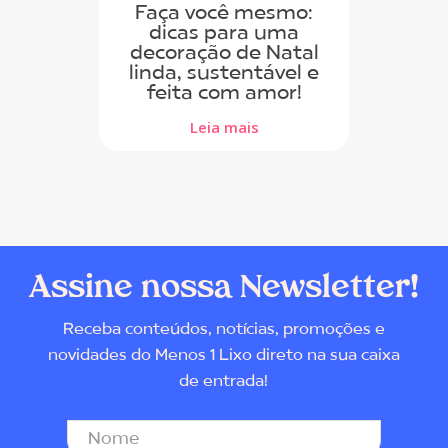
Faça você mesmo:
dicas para uma
decoração de Natal
linda, sustentável e
feita com amor!
Leia mais
Assine nossa Newsletter!
Receba conteúdos, notícias, promoções e
novidades do Menos 1 Lixo direto na sua caixa
de entrada!