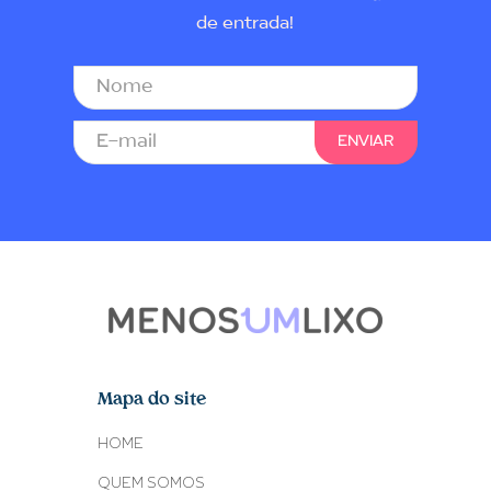
de entrada!
Mapa do site
HOME
QUEM SOMOS