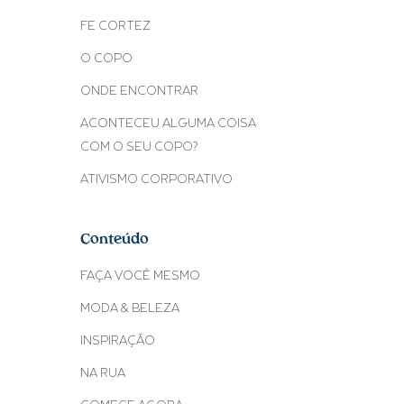
FE CORTEZ
O COPO
ONDE ENCONTRAR
ACONTECEU ALGUMA COISA
COM O SEU COPO?
ATIVISMO CORPORATIVO
Conteúdo
FAÇA VOCÊ MESMO
MODA & BELEZA
INSPIRAÇÃO
NA RUA