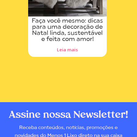
Faça você mesmo: dicas
para uma decoração de
Natal linda, sustentável
e feita com amor!
Leia mais
Assine nossa Newsletter!
Receba conteúdos, notícias, promoções e
novidades do Menos 1 Lixo direto na sua caixa