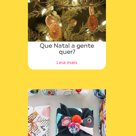
Que Natal a gente
quer?
Leia mais