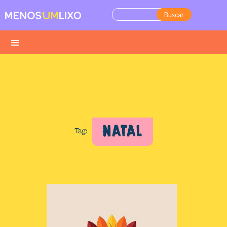
NATAL
Tag: