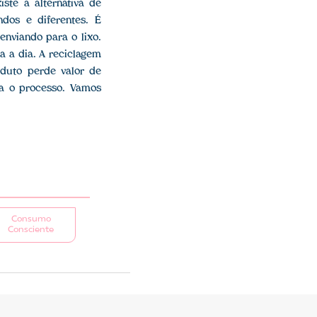
ste a alternativa de
ndos e diferentes. É
enviando para o lixo.
a a dia. A reciclagem
oduto perde valor de
a o processo. Vamos
Consumo
Consciente