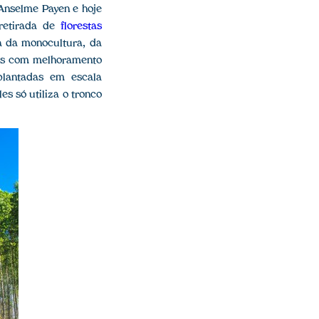
s Anselme Payen e hoje
 retirada de
florestas
ta da monocultura, da
ones com melhoramento
plantadas em escala
es só utiliza o tronco