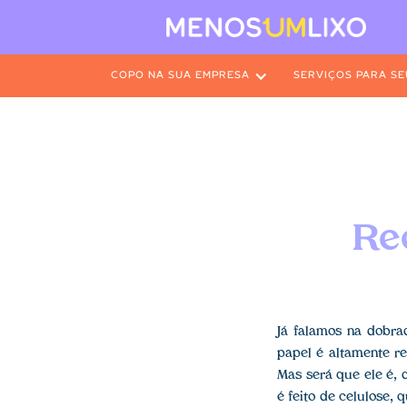
COPO NA SUA EMPRESA
SERVIÇOS PARA SE
Rec
Já falamos na dobra
papel é altamente re
Mas será que ele é, 
é feito de celulose, 