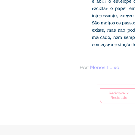
é abrir o envelope
reciclar o papel em
interessante, exerce
São muitos os passo
existe, mas não pod
mercado, nem sempr
começar a redução h
Por:
Menos 1 Lixo
Reciclável x
Reciclado