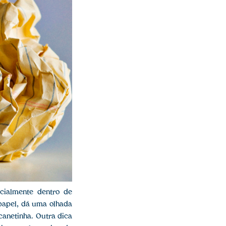
cialmente dentro de
 papel, dá uma olhada
canetinha. Outra dica