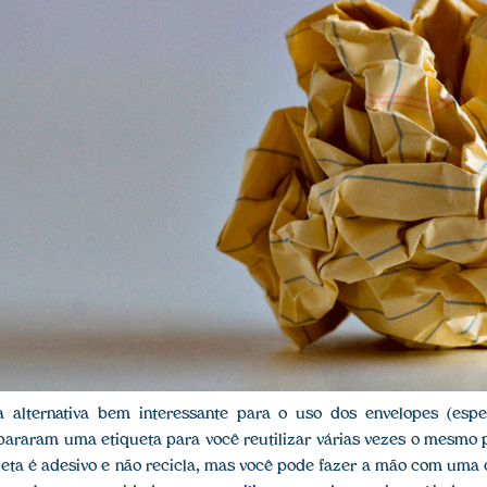
alternativa bem interessante para o uso dos envelopes (espe
repararam uma etiqueta para você reutilizar várias vezes o mesmo
ueta é adesivo e não recicla, mas você pode fazer a mão com uma 