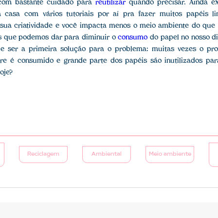
 com bastante cuidado para
reutilizar
quando precisar. Ainda exi
 casa com vários tutoriais por aí pra fazer muitos papéis li
 sua criatividade e você impacta menos o meio ambiente do que 
s que podemos dar para diminuir o
consumo
do papel no nosso di
e ser a primeira solução para o problema: muitas vezes o pr
e é consumido e grande parte dos papéis são inutilizados par
oje?
Reciclagem
Ambiental
Meio ambiente