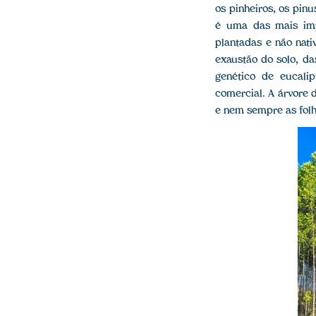
os pinheiros, os pinu
é uma das mais imp
plantadas e não nati
exaustão do solo, da
genético de eucali
comercial. A árvore d
e nem sempre as folh