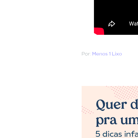
Por:
Menos 1 Lixo