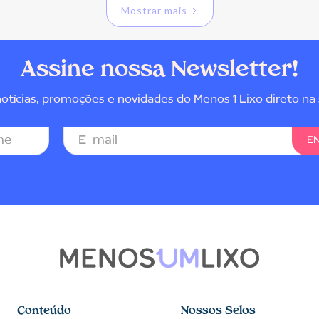
Mostrar mais
Assine nossa Newsletter!
tícias, promoções e novidades do Menos 1 Lixo direto na 
Conteúdo
Nossos Selos