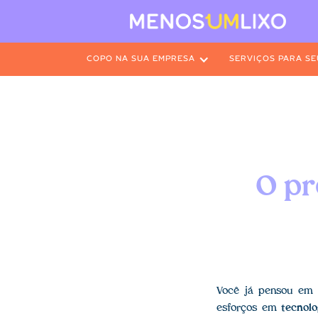
COPO NA SUA EMPRESA
SERVIÇOS PARA SE
O pr
Você já pensou em
esforços em
tecnolo