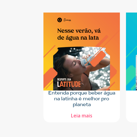
Entenda porque beber água
na latinha é melhor pro
planeta
Leia mais