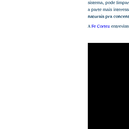
sistema, pode limpa
a parte mais intere
naturais pra concent
A
Fe Cortez
entrevist