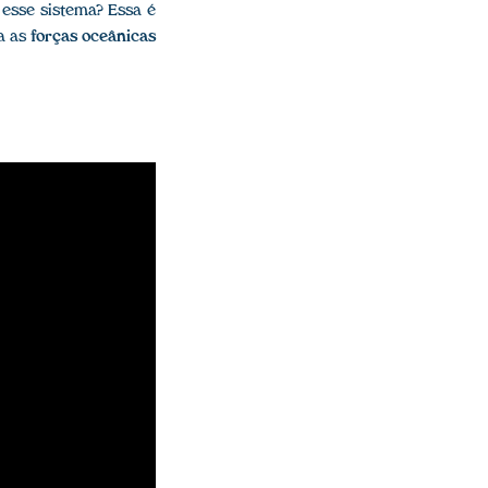
 esse sistema? Essa é
a as
forças oceânicas