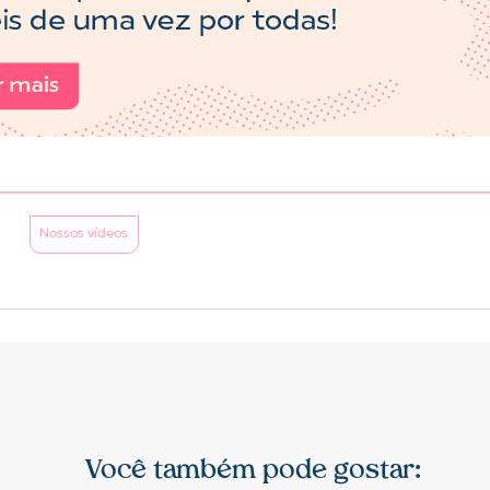
Nossos vídeos
Você também pode gostar: