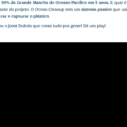
r
50% da Grande Mancha do Oceano Pacífico em 5 anos.
E qual é
ssante do projeto. O Ocean Cleanup tem um
sistema passivo
que us
rar e capturar o plástico
.
ou o Joost Dubois que conta tudo pra gente! Dá um play!