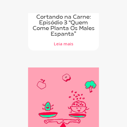
Cortando na Carne:
Episódio 3 “Quem
Come Planta Os Males
Espanta”
Leia mais