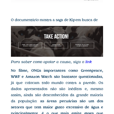
O documentário mostra a saga de Kip em busca de
Para saber como apoiar a causa, siga o
link
No filme, ONGs importantes como Greenpeace,
WWF e Amazon Watch são bastante questionadas
,
já que colocam todo mundo contra a parede. Os
dados apresentados não são inéditos e, mesmo
assim, ainda são desconhecidos da grande maioria
da população:
as áreas pecuárias são um dos
setores que tem maior gasto excessivo de água e
principalmente, é o que mais emite gases que