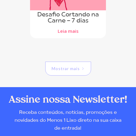
Desafio Cortando na
Carne - 7 dias
Leia mais
Mostrar mais
Assine nossa Newsletter!
Receba conteúdos, notícias, promoções e
novidades do Menos 1 Lixo direto na sua caixa
de entrada!