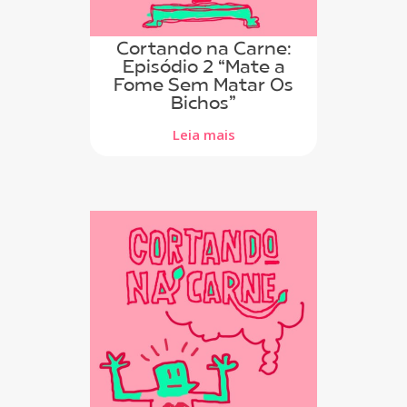
Cortando na Carne:
Episódio 2 “Mate a
Fome Sem Matar Os
Bichos”
Leia mais