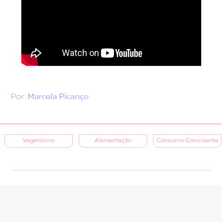
Por:
Marcela Picanço
Veganismo
Alimentação
Consumo Consciente