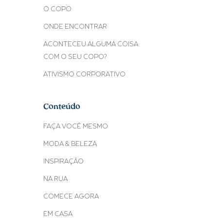
O COPO
ONDE ENCONTRAR
ACONTECEU ALGUMA COISA
COM O SEU COPO?
ATIVISMO CORPORATIVO
Conteúdo
FAÇA VOCÊ MESMO
MODA & BELEZA
INSPIRAÇÃO
NA RUA
COMECE AGORA
EM CASA