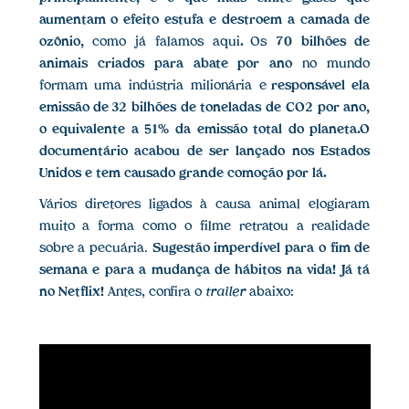
aumentam o efeito estufa e destroem a camada de
ozônio,
como já falamos aqui
.
Os
70 bilhões de
animais criados para abate por ano
no mundo
formam uma indústria milionária e
responsável ela
emissão de 32 bilhões de toneladas de CO2 por ano,
o equivalente a 51% da emissão total do planeta.O
documentário acabou de ser lançado nos Estados
Unidos e tem causado grande comoção por lá.
Vários diretores ligados à causa animal elogiaram
muito a forma como o filme retratou a realidade
sobre a pecuária.
Sugestão imperdível para o fim de
semana e para a mudança de hábitos na vida! Já tá
no Netflix!
Antes, confira o
trailer
abaixo: