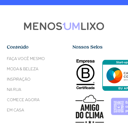
Conteúdo
Nossos Selos
FAÇA VOCÊ MESMO
MODA & BELEZA
INSPIRAÇÃO
NA RUA
COMECE AGORA
EM CASA