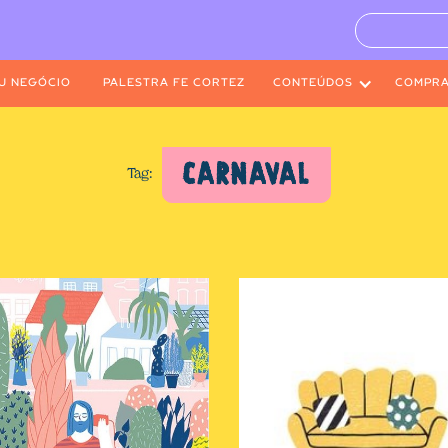
U NEGÓCIO
PALESTRA FE CORTEZ
CONTEÚDOS
COMPR
CARNAVAL
Tag: