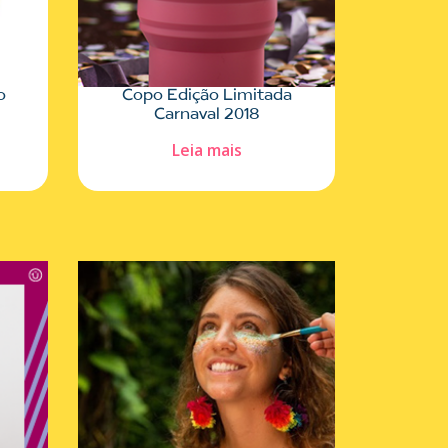
o
Copo Edição Limitada
Carnaval 2018
Leia mais