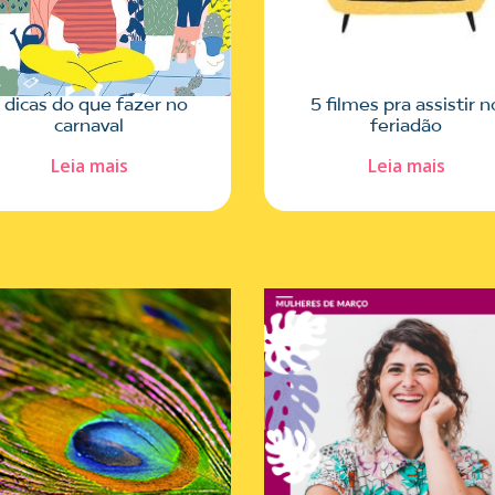
 dicas do que fazer no
5 filmes pra assistir n
carnaval
feriadão
Leia mais
Leia mais