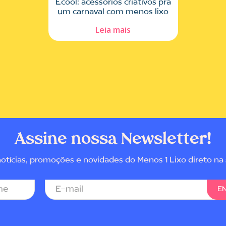
Ecool: acessórios criativos pra
um carnaval com menos lixo
Leia mais
Assine nossa Newsletter!
tícias, promoções e novidades do Menos 1 Lixo direto na 