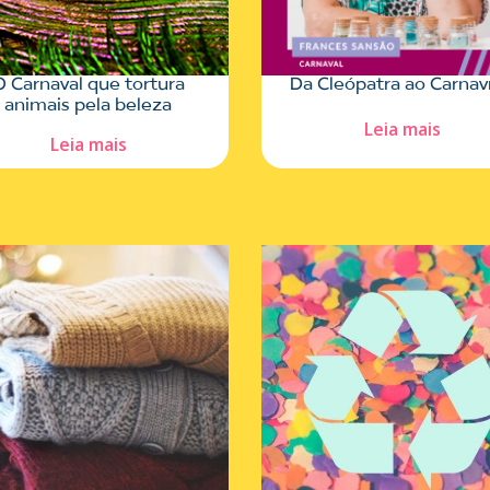
O Carnaval que tortura
Da Cleópatra ao Carnav
animais pela beleza
Leia mais
Leia mais