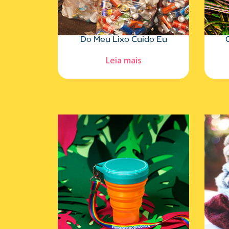
Do Meu Lixo Cuido Eu
Leia mais