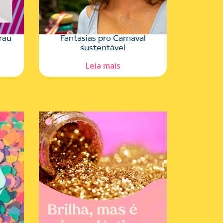
rau
Fantasias pro Carnaval
sustentável
Leia mais