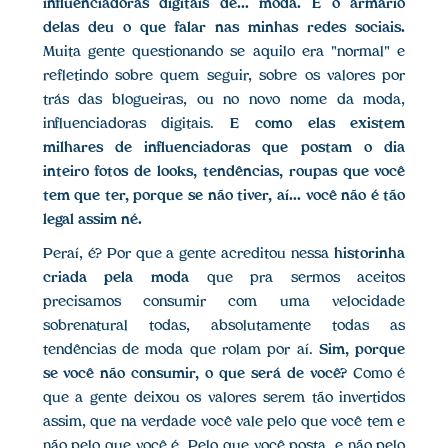
influenciadoras digitais de... moda. E o armário
delas deu o que falar nas minhas redes sociais.
Muita gente questionando se aquilo era "normal" e
refletindo sobre quem seguir, sobre os valores por
trás das blogueiras, ou no novo nome da moda,
influenciadoras digitais.
E como elas existem
milhares de influenciadoras que postam o dia
inteiro fotos de looks, tendências, roupas que você
tem que ter, porque se não tiver, aí... você não é tão
legal assim né.
Peraí, é? Por que a gente acreditou nessa
historinha
criada pela moda
que pra sermos aceitos
precisamos consumir com uma velocidade
sobrenatural todas, absolutamente todas as
tendências de moda que rolam por aí.
Sim, porque
se você não consumir, o que será de você?
Como é
que a gente deixou os valores serem tão invertidos
assim, que na verdade você vale pelo que você tem e
não pelo que você é. Pelo que você posta, e não pelo