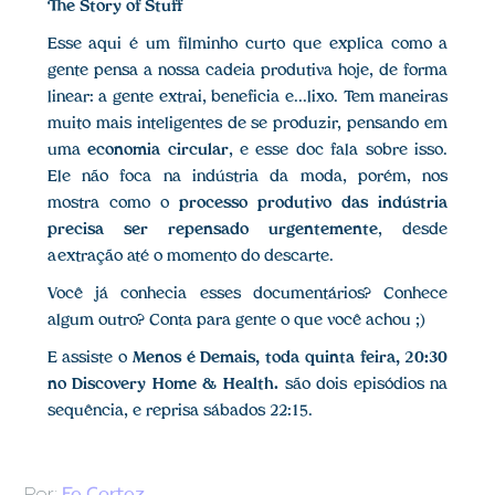
The Story of Stuff
Esse aqui é um filminho curto que explica como a
gente pensa a nossa cadeia produtiva hoje, de forma
linear: a gente extrai, beneficia e...lixo. Tem maneiras
muito mais inteligentes de se produzir, pensando em
uma
economia circular
, e esse doc fala sobre isso.
Ele não foca na indústria da moda, porém, nos
mostra como o
processo produtivo das indústria
precisa ser repensado urgentemente
, desde
a extração até o momento do descarte.
Você já conhecia esses documentários? Conhece
algum outro? Conta para gente o que você achou ;)
E assiste o
Menos é Demais, toda quinta feira, 20:30
no Discovery Home & Health.
são dois episódios na
sequência, e reprisa sábados 22:15.