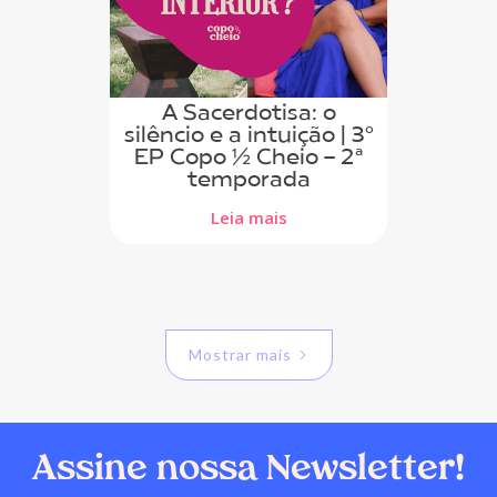
A Sacerdotisa: o
silêncio e a intuição | 3º
EP Copo ½ Cheio - 2ª
temporada
Leia mais
Mostrar mais
Assine nossa Newsletter!