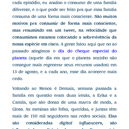
cada episódio, eu analiso o consumo de uma família
diferente, e o que pode ser feito pra que essa família
consuma de uma forma mais consciente.
São muitos
motivos pra consumir de forma mais consciente,
mas resumindo em um tweet, na velocidade que
consumimos estamos colocando a sobrevivência da
nossa espécie em risco.
A gente falou aqui que no ao
passado atingimos o
dia do cheque especial do
planeta
(aquele dia em que o planeta sozinho não
consegue mais regenerar seus recursos usados) em
13 de agosto, e a cada ano, esse dia acontece mais
cedo.
Voltando ao Menos é Demais, semana passada a
família em questão eram duas irmãs, a Erika e a
Camila, que são donas de uma marca de moda, a
Gloss. As meninas são fofas, queridas, e juntas têm
mais de 150 mil seguidores nas redes sociais.
Elas
são consideradas
digital influencers
, são