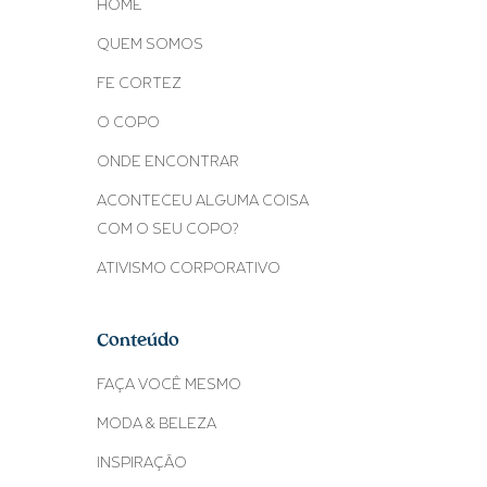
HOME
QUEM SOMOS
FE CORTEZ
O COPO
ONDE ENCONTRAR
ACONTECEU ALGUMA COISA
COM O SEU COPO?
ATIVISMO CORPORATIVO
Conteúdo
FAÇA VOCÊ MESMO
MODA & BELEZA
INSPIRAÇÃO