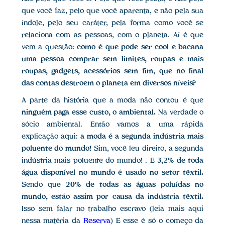
que você faz, pelo que você aparenta, e não pela sua
índole, pelo seu caráter, pela forma como você se
relaciona com as pessoas, com o planeta. Aí é que
vem a questão:
como é que pode ser cool e bacana
uma pessoa comprar sem limites, roupas e mais
roupas, gadgets, acessórios sem fim, que no final
das contas destroem o planeta em diversos níveis?
A parte da história que a moda não contou é que
ninguém paga esse custo, o ambiental.
Na verdade o
sócio ambiental. Então vamos a uma rápida
explicação aqui:
a moda é a segunda indústria mais
poluente do mundo!
Sim, você leu direito, a segunda
indústria mais poluente do mundo! . E
3,2% de toda
água disponível no mundo é usado no setor têxtil.
Sendo que
20% de todas as águas poluídas no
mundo, estão assim por causa da indústria têxtil.
Isso sem falar no trabalho escravo (leia mais aqui
nessa matéria da
Reserva
) E esse é só o começo da