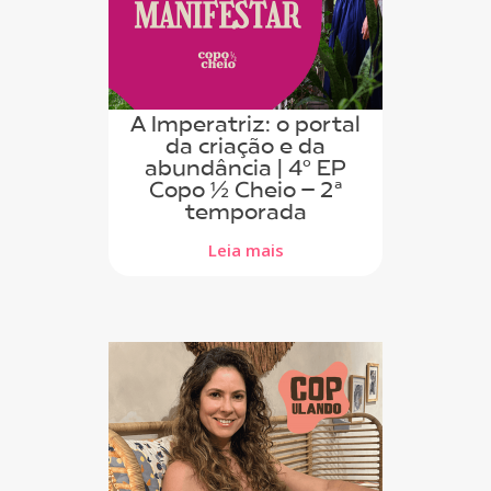
A Imperatriz: o portal
da criação e da
abundância | 4º EP
Copo ½ Cheio – 2ª
temporada
Leia mais