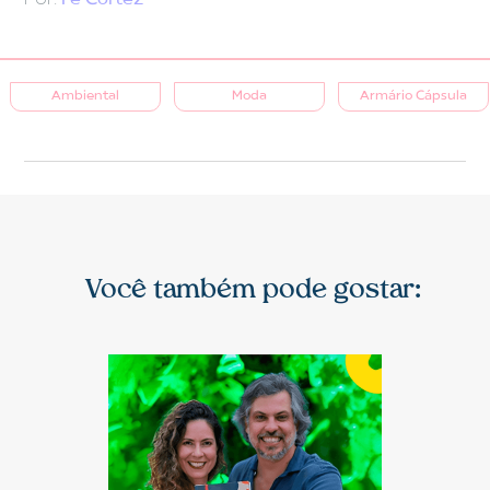
Por:
Fe Cortez
Ambiental
Moda
Armário Cápsula
Você também pode gostar: