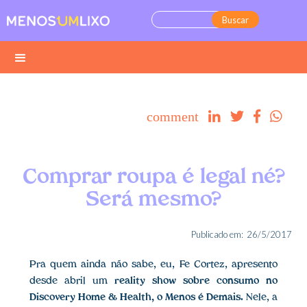
comment




Comprar roupa é legal né?
Será mesmo?
Publicado em:
26/5/2017
Pra quem ainda não sabe, eu, Fe Cortez, apresento
desde abril um
reality show sobre consumo no
Discovery Home & Health, o Menos é Demais.
Nele, a