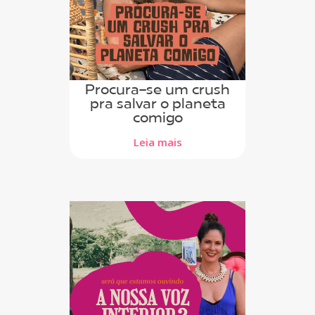
Procura-se um crush
pra salvar o planeta
comigo
Leia mais