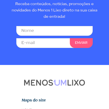
Receba conteúdos, notícias, promoções e
novidades do Menos 1 Lixo direto na sua caixa
de entrada!
Mapa do site