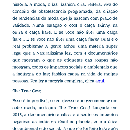
história. A moda, o fast fashion, cria, reitera, vive do
conceito de obsolescência programada, da criação
de tendências de moda que já nascem com prazo de
validade. Numa estação o cool é calça skinny, na
outra é calça flare. E se você não tiver uma calça
flare... E se você não tiver uma calça flare? Qual é o
real problema? A gente achou uma matéria super
legal que a Naturalissima fez, com 4 documentários
que mostram o que as etiquetas das roupas não
mostram, todos os impactos sociais e ambientais que
a indústria do fast fashion causa na vida de muitas
pessoas. Pra ler a matéria completa, clica
aqui
.
The True Cost
Esse é imperdível, se eu tivesse que recomendar um
sobe moda, assistam The True Cost! Lançado em
2015, o documentário analisa e discute os impactos
negativos da indústria têxtil no planeta, com a ótica
do ambiental e do social, já que ele foi feito logo após