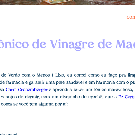
co
ônico de Vinagre de Ma
o do Verão com o Menos 1 Lixo, eu contei como eu faço pra
lim
de farmácia e garantir uma pele saudável e em harmonia com o pl
usa
Carol Cronemberger
e aprendi a fazer um
tônico
maravilhoso,
tes antes de dormir, com um disquinho de crochê, que a
Fe Cort
 conta se você tem alguma por aí: