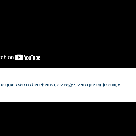
be quais são os benefícios do vinagre, vem que eu te conto: