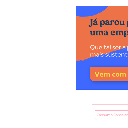
Consumo Conscien