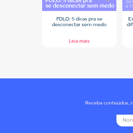
FOLO: 5 dicas pra se
E
desconectar sem medo
di
Leia mais
Receba conteúdos, no