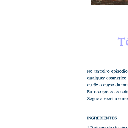
T
No terceiro episódi
qualquer cosmético
eu fiz o curso da m
Eu uso todas as noi
Segue a receita e me
INGREDIENTES