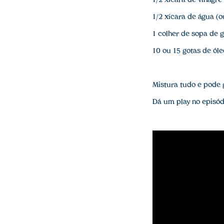
1/2 xícara de vinagr
1/2 xícara de água (o
1 colher de sopa de g
10 ou 15 gotas de ól
Mistura tudo e pode 
Dá um play no episódi