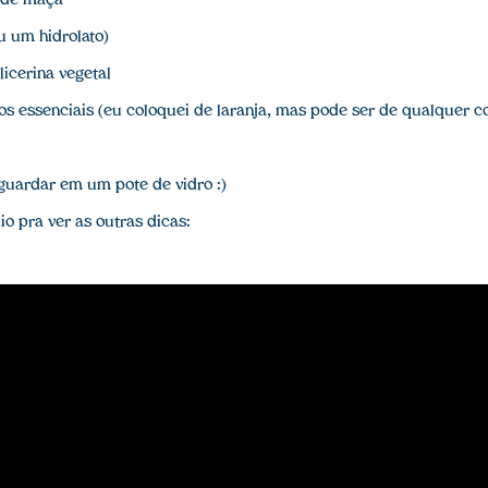
e de maçã
u um hidrolato)
licerina vegetal
eos essenciais (eu coloquei de laranja, mas pode ser de qualquer c
guardar em um pote de vidro :)
o pra ver as outras dicas: