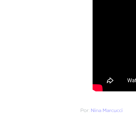
Por:
Nina Marcucci