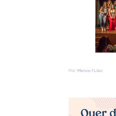
Por:
Menos 1 Lixo