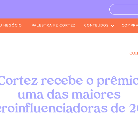
U NEGÓCIO
PALESTRA FE CORTEZ
CONTEÚDOS
COMPR
co
Cortez recebe o prêmi
uma das maiores
roinfluenciadoras de 