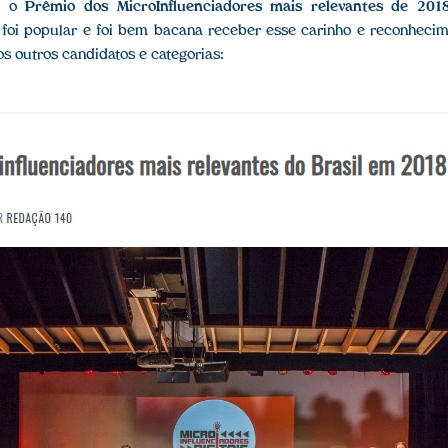
u o
Prêmio dos MicroInfluenciadores mais relevantes de 201
 foi popular e foi bem bacana receber esse carinho e reconheci
s outros candidatos e categorias: