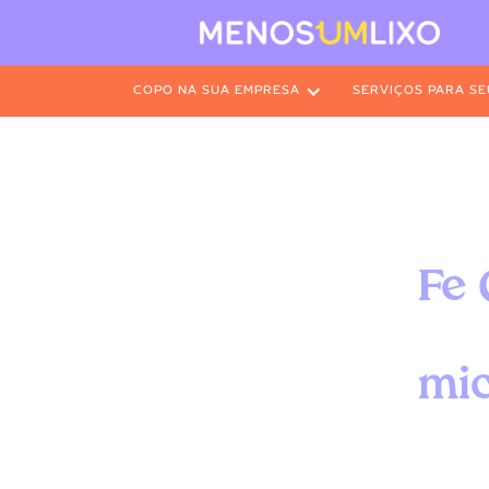
COPO NA SUA EMPRESA
SERVIÇOS PARA SE
Fe 
mic