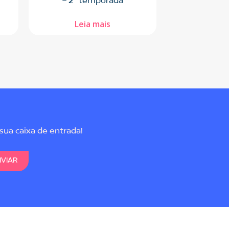
- 2ª temporada
Leia mais
sua caixa de entrada!