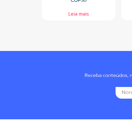
COP30
Leia mais
Receba conteúdos, no