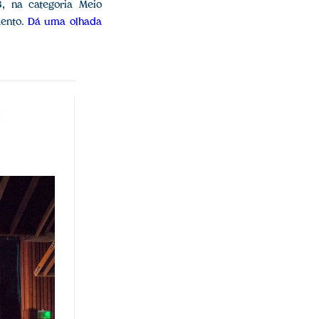
8
, na categoria Meio
mento.
Dá uma olhada