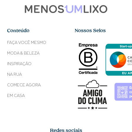
Conteúdo
Nossos Selos
FAÇA VOCÊ MESMO
MODA & BELEZA
INSPIRAÇÃO
NA RUA
COMECE AGORA
EM CASA
Redes sociais