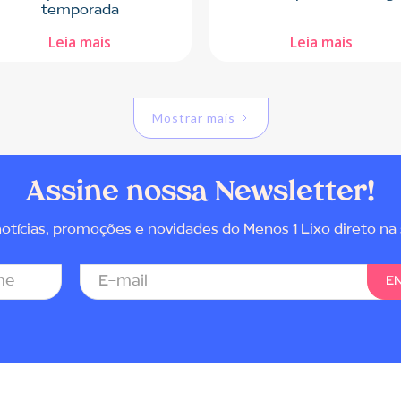
temporada
Leia mais
Leia mais
Mostrar mais
Assine nossa Newsletter!
tícias, promoções e novidades do Menos 1 Lixo direto na 