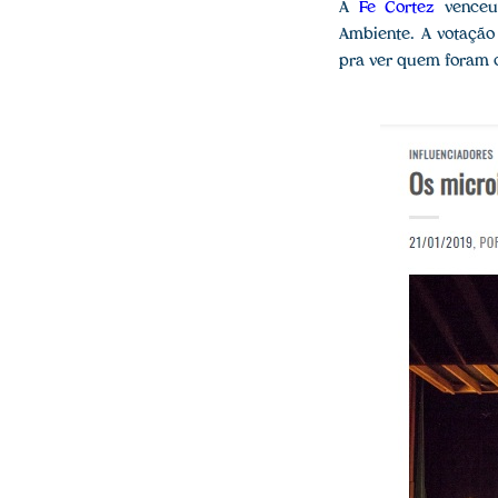
A
Fe Cortez
vence
Ambiente. A votação
pra ver quem foram o