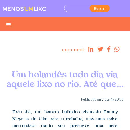
comment




Um holandês todo dia via
aquele lixo no rio. Até que...
Publicado em:
22/4/2015
Todo dia, um homem holândes chamado Tommy
Kleyn ia de bike para o trabalho, mas uma coisa
incomodava muito seu percurso: uma área