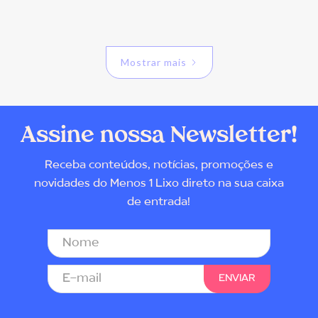
Mostrar mais
Assine nossa Newsletter!
Receba conteúdos, notícias, promoções e
novidades do Menos 1 Lixo direto na sua caixa
de entrada!