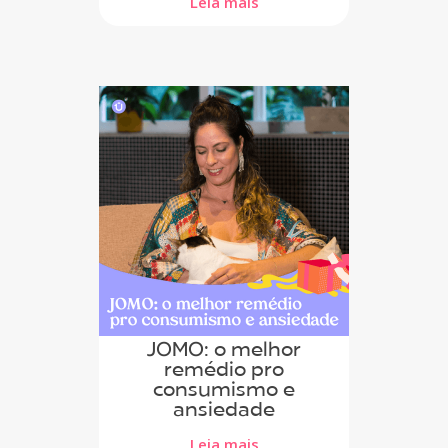
Leia mais
JOMO: o melhor
remédio pro
consumismo e
ansiedade
Leia mais