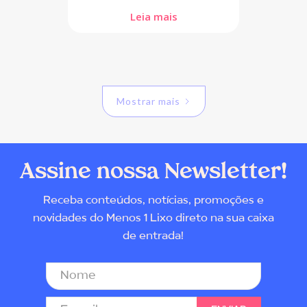
Leia mais
Mostrar mais
Assine nossa Newsletter!
Receba conteúdos, notícias, promoções e
novidades do Menos 1 Lixo direto na sua caixa
de entrada!