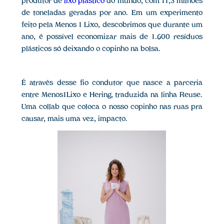
produtor de
lixo plástico
do mundo, com 11,3 milhões
de toneladas geradas por ano. Em um experimento
feito pela Menos 1 Lixo, descobrimos que durante um
ano, é possível economizar mais de 1.600 resíduos
plásticos só deixando o copinho na bolsa.
É através desse fio condutor que nasce a parceria
entre Menos1Lixo e Hering, traduzida na linha Reuse.
Uma collab que coloca o nosso copinho nas ruas pra
causar, mais uma vez, impacto.