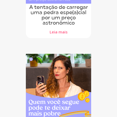
A tentação de carregar
uma pedra espe(a)cial
por um preço
astronômico
Leia mais