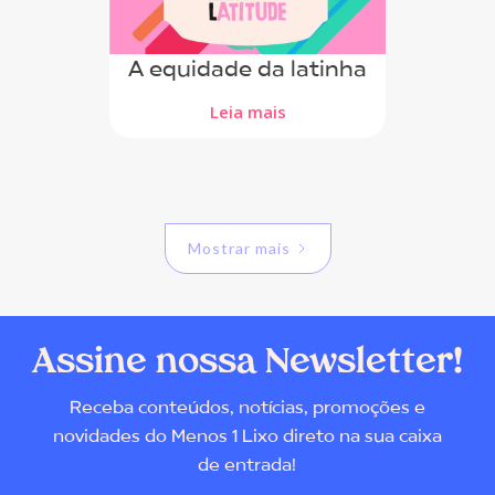
A equidade da latinha
Leia mais
Mostrar mais
Assine nossa Newsletter!
Receba conteúdos, notícias, promoções e
novidades do Menos 1 Lixo direto na sua caixa
de entrada!