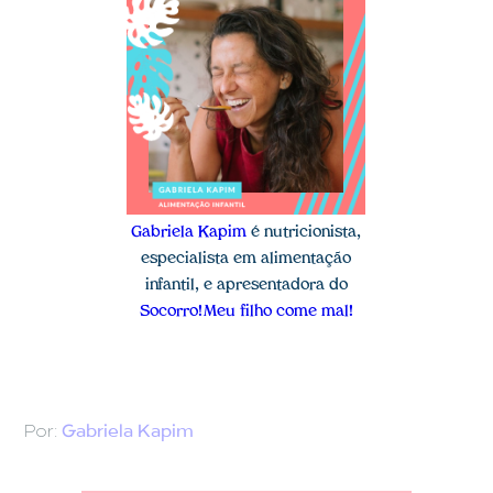
Gabriela Kapim
é nutricionista,
especialista em alimentação
infantil, e apresentadora do
Socorro! Meu filho come mal!
Por:
Gabriela Kapim