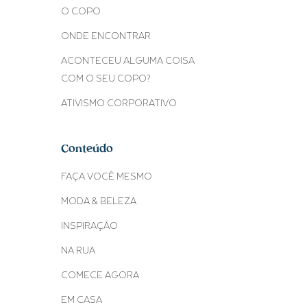
O COPO
ONDE ENCONTRAR
ACONTECEU ALGUMA COISA
COM O SEU COPO?
ATIVISMO CORPORATIVO
Conteúdo
FAÇA VOCÊ MESMO
MODA & BELEZA
INSPIRAÇÃO
NA RUA
COMECE AGORA
EM CASA