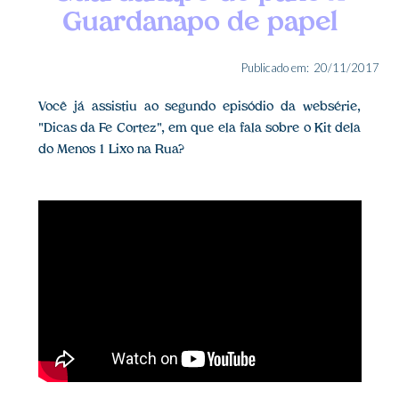
Guardanapo de papel
Publicado em:
20/11/2017
Você já assistiu ao segundo episódio da websérie,
"Dicas da Fe Cortez", em que ela fala sobre o Kit dela
do Menos 1 Lixo na Rua?