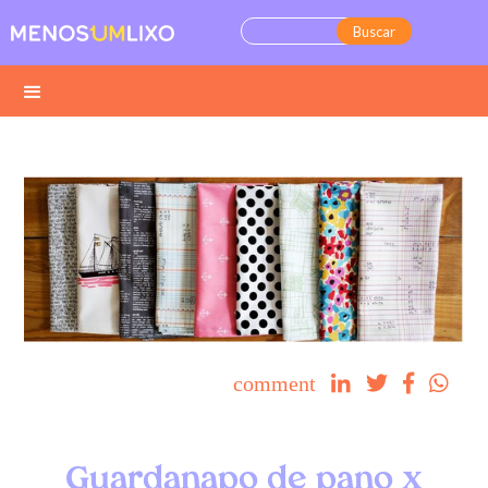
comment




Guardanapo de pano x