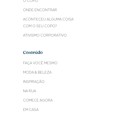
O COPO
ONDE ENCONTRAR
ACONTECEU ALGUMA COISA
COM O SEU COPO?
ATIVISMO CORPORATIVO
Conteúdo
FAÇA VOCÊ MESMO
MODA & BELEZA
INSPIRAÇÃO
NA RUA
COMECE AGORA
EM CASA