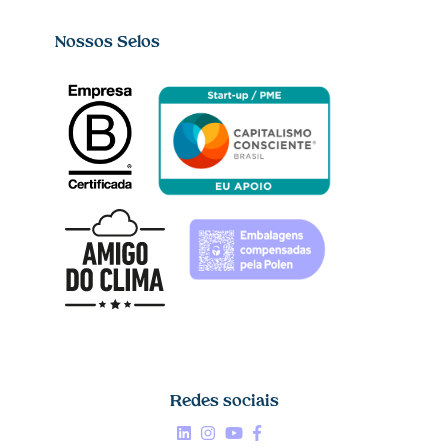
Nossos Selos
Redes sociais
Linkedin


