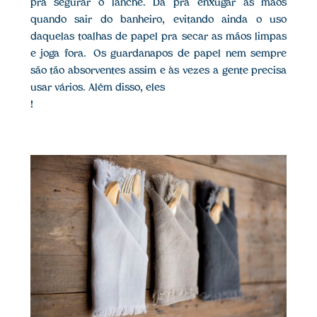
pra segurar o lanche. Dá pra enxugar as mãos
quando sair do banheiro, evitando ainda o uso
daquelas toalhas de papel pra secar as mãos limpas
e joga fora. Os guardanapos de papel nem sempre
são tão absorventes assim e às vezes a gente precisa
usar vários. Além disso, eles
!