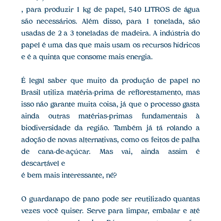
, para produzir 1 kg de papel, 540 LITROS de água
são necessários. Além disso, para 1 tonelada, são
usadas de 2 a 3 toneladas de madeira. A indústria do
papel é uma das que mais usam os recursos hídricos
e é a quinta que consome mais energia.
É legal saber que muito da produção de papel no
Brasil utiliza matéria-prima de reflorestamento, mas
isso não garante muita coisa, já que o processo gasta
ainda outras matérias-primas fundamentais à
biodiversidade da região. Também já tá rolando a
adoção de novas alternativas, como os feitos de palha
de cana-de-açúcar. Mas vai, ainda assim é
descartável e
é bem mais interessante, né?
O guardanapo de pano pode ser reutilizado quantas
vezes você quiser. Serve para limpar, embalar e até