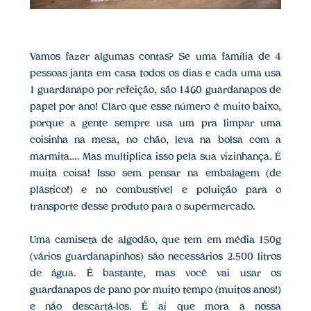
Vamos fazer algumas contas? Se uma família de 4
pessoas janta em casa todos os dias e cada uma usa
1 guardanapo por refeição, são 1460 guardanapos de
papel por ano! Claro que esse número é muito baixo,
porque a gente sempre usa um pra limpar uma
coisinha na mesa, no chão, leva na bolsa com a
marmita…. Mas multiplica isso pela sua vizinhança. É
muita coisa! Isso sem pensar na embalagem (de
plástico!) e no combustível e poluição para o
transporte desse produto para o supermercado.
Uma camiseta de algodão, que tem em média 150g
(vários guardanapinhos) são necessários 2.500 litros
de água. É bastante, mas você vai usar os
guardanapos de pano por muito tempo (muitos anos!)
e não descartá-los. É aí que mora a nossa