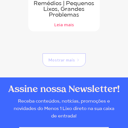
Remédios | Pequenos
Lixos, Grandes
Problemas
Leia mais
Mostrar mais
Assine nossa Newsletter!
Receba conteúdos, notícias, promoções e
novidades do Menos 1 Lixo direto na sua caixa
de entrada!