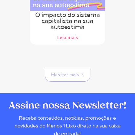
O impacto do sistema
capitalista na sua
autoestima
Leia mais
Mostrar mais
Assine nossa Newsletter!
Receba conteúdos, notícias, promoções e
novidades do Menos 1 Lixo direto na sua caixa
de entrada!