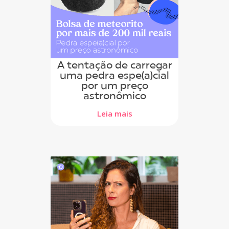
A tentação de carregar
uma pedra espe(a)cial
por um preço
astronômico
Leia mais