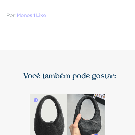
Por:
Menos 1 Lixo
Você também pode gostar: