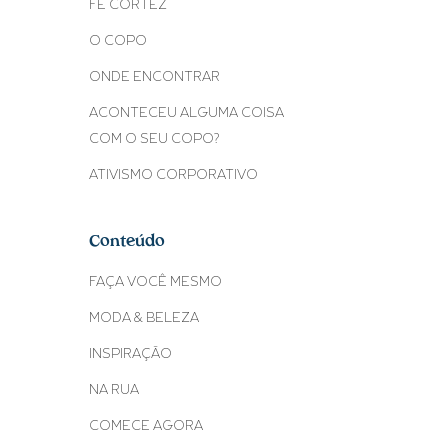
FE CORTEZ
O COPO
ONDE ENCONTRAR
ACONTECEU ALGUMA COISA
COM O SEU COPO?
ATIVISMO CORPORATIVO
Conteúdo
FAÇA VOCÊ MESMO
MODA & BELEZA
INSPIRAÇÃO
NA RUA
COMECE AGORA