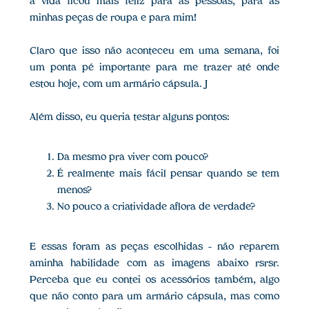
a vida ficou mais feliz para as pessoas, para as
minhas peças de roupa e para mim!
Claro que isso não aconteceu em uma semana, foi
um ponta pé importante para me trazer até onde
estou hoje, com um armário cápsula. J
Além disso, eu queria testar alguns pontos:
Da mesmo pra viver com pouco?
É realmente mais fácil pensar quando se tem
menos?
No pouco a criatividade aflora de verdade?
E essas foram as peças escolhidas – não reparem
aminha habilidade com as imagens abaixo rsrsr.
Perceba que eu contei os acessórios também, algo
que não conto para um armário cápsula, mas como