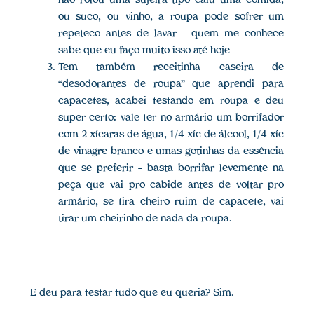
não rolou uma sujeira tipo caiu uma comida,
ou suco, ou vinho, a roupa pode sofrer um
repeteco antes de lavar – quem me conhece
sabe que eu faço muito isso até hoje
Tem também receitinha caseira de
“desodorantes de roupa” que aprendi para
capacetes, acabei testando em roupa e deu
super certo: vale ter no armário um borrifador
com 2 xícaras de água, 1/4 xíc de álcool, 1/4 xíc
de vinagre branco e umas gotinhas da essência
que se preferir — basta borrifar levemente na
peça que vai pro cabide antes de voltar pro
armário, se tira cheiro ruim de capacete, vai
tirar um cheirinho de nada da roupa.
E deu para testar tudo que eu queria? Sim.