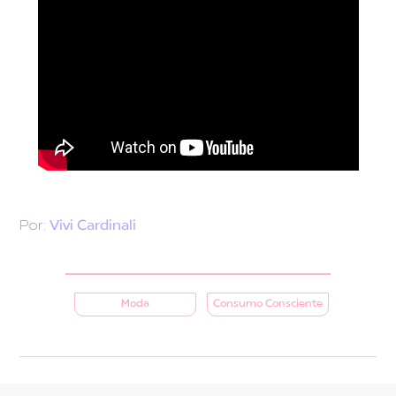
Por:
Vivi Cardinali
Moda
Consumo Consciente