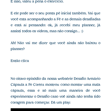
É isso, valeu a pena o exercício.
E ele pode ser o seu ponta pé inicial também. Vai que
você esta acompanhando a Fê e as demais desafiadas
e está aí pensando: ok, já recebi meu planner, já
assisti todos os vídeos, mas não consigo... :)
Ah! Não vai me dizer que você ainda não baixou o
planner?
Então clica
No oitavo episódio da nossa websérie Desafio Armário
Cápsula a Fe Cortez mostrou como montar uma mala
cápsula, essa e só mais uma maneira de você
experimentar o Desafio caso voê ainda não tenha tido
coragem para começar. Dá um play: