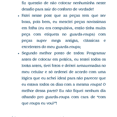
fiz questão de não colocar nenhuminha neste
desafio para sair do conforto de verdade!
Falei nesse post que as peças tem que ser
boas, pois bem, eu mesclei peças novíssimas
em folha (eu era compulsiva, então tinha muita
peça com etiqueta no guarda-roupa) com
peças super mega antigas, clássicas e
excelentes do meu guarda-roupa;
Segundo melhor ponto de todos: Programar
antes de colocar em prática, eu testei todos os
looks antes, tirei fotos e deixei armazenadas no
meu celular e só ordenei de acordo com uma
lógica que eu achei ideal para não parecer que
eu estava todos os dias com a mesma roupa! O
melhor dessa parte? Eu não fiquei nenhum dia
olhando pro guarda-roupa com cara de “com
que roupa eu vou?”!