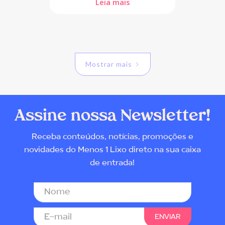
Leia mais
Mostrar mais
Assine nossa Newsletter!
Receba conteúdos, notícias, promoções e
novidades do Menos 1 Lixo direto na sua caixa
de entrada!