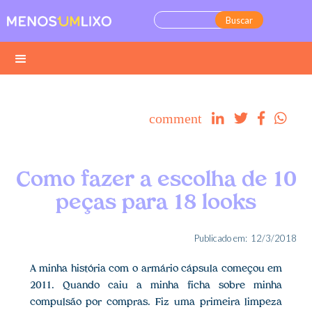
comment




Como fazer a escolha de 10
peças para 18 looks
Publicado em:
12/3/2018
A minha história com o armário cápsula começou em
2011. Quando caiu a minha ficha sobre minha
compulsão por compras. Fiz uma primeira limpeza