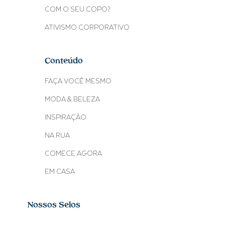
COM O SEU COPO?
ATIVISMO CORPORATIVO
Conteúdo
FAÇA VOCÊ MESMO
MODA & BELEZA
INSPIRAÇÃO
NA RUA
COMECE AGORA
EM CASA
Nossos Selos