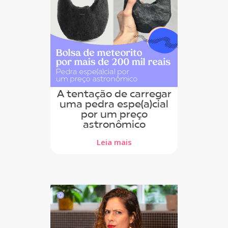
A tentação de carregar
uma pedra espe(a)cial
por um preço
astronômico
Leia mais