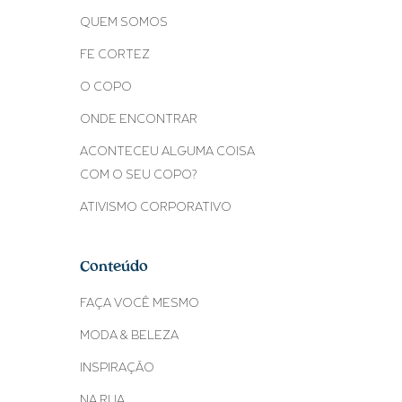
QUEM SOMOS
FE CORTEZ
O COPO
ONDE ENCONTRAR
ACONTECEU ALGUMA COISA
COM O SEU COPO?
ATIVISMO CORPORATIVO
Conteúdo
FAÇA VOCÊ MESMO
MODA & BELEZA
INSPIRAÇÃO
NA RUA