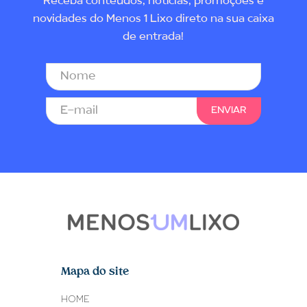
Receba conteúdos, notícias, promoções e
novidades do Menos 1 Lixo direto na sua caixa
de entrada!
Mapa do site
HOME