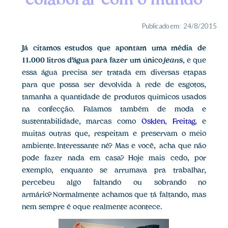
colaborar com o mundo
Publicado em:
24/8/2015
Já citamos estudos que apontam uma média de
11.000 litros d’água para fazer um único
jeans
, e que
essa água precisa ser tratada em diversas etapas
para que possa ser devolvida à rede de esgotos,
tamanha a quantidade de produtos químicos usados
na confecção. Falamos também de moda e
sustentabilidade, marcas como
Osklen
,
Freitag
, e
muitas outras que, respeitam e preservam o meio
ambiente. Interessante né? Mas e você, acha que não
pode fazer nada em casa? Hoje mais cedo, por
exemplo, enquanto se arrumava pra trabalhar,
percebeu algo faltando ou sobrando no
armário? Normalmente achamos que tá faltando, mas
nem sempre é o que realmente acontece.