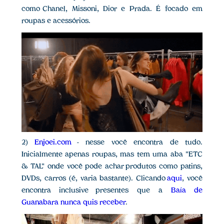
como Chanel, Missoni, Dior e Prada. É focado em
roupas e acessórios.
2)
Enjoei.com
- nesse você encontra de tudo.
Inicialmente apenas roupas, mas tem uma aba "ETC
& TAL" onde você pode achar produtos como patins,
DVDs, carros (é, varia bastante). Clicando
aqui
, você
encontra inclusive presentes que a
Baía de
Guanabara nunca quis receber
.