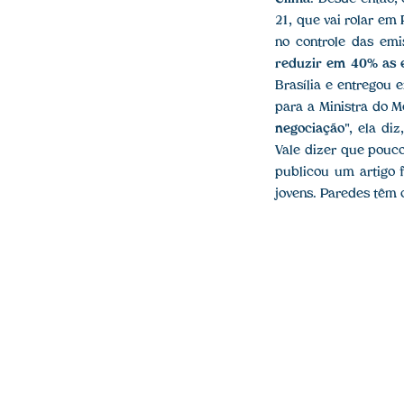
21, que vai rolar em
no controle das emi
reduzir em 40% as 
Brasília e entregou 
para a Ministra do Me
negociação
", ela di
Vale dizer que pouco
publicou um artigo 
jovens. Paredes têm 