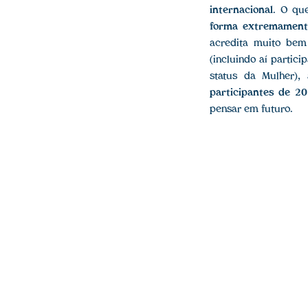
internacional
. O qu
forma extremament
acredita muito bem
(incluindo aí partic
status da Mulher)
participantes de 20
pensar em futuro.