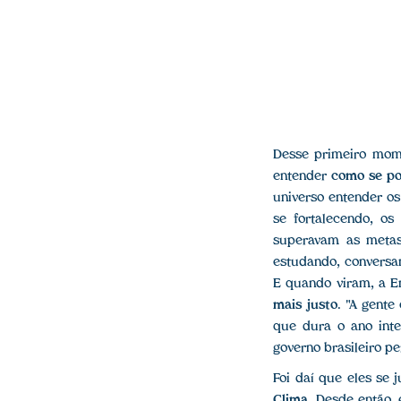
Desse primeiro mom
entender
como se po
universo entender os
se fortalecendo, os
superavam as metas
estudando, conversa
E quando viram, a 
mais justo
. "A gente
que dura o ano inte
governo brasileiro p
Foi daí que eles se 
Clima
. Desde então,