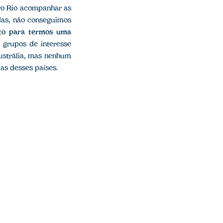
pro Rio acompanhar as
das, não conseguimos
to para termos uma
 grupos de interesse
ustrália, mas nenhum
das desses países.