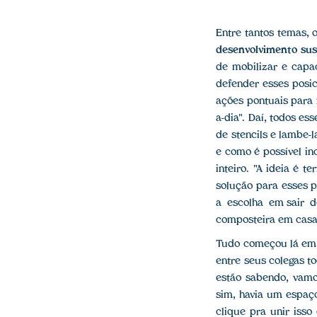
Entre tantos temas,
desenvolvimento sus
de mobilizar e capa
defender esses posic
ações pontuais para 
a-dia". Daí, todos e
de stencils e lambe
e como é possível in
inteiro. "A ideia é t
solução para esses p
a escolha em sair 
composteira em casa
Tudo começou lá em 
entre seus colegas t
estão sabendo, vamo
sim, havia um espaç
clique pra unir isso