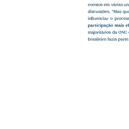
eventos em várias un
discussões. "Mas qu
influenciar o proce
participação mais ef
majoritários da ONU
brasileiro fazia part