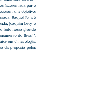
ses fazerem sua parte
leceram um objetivo:
sada, Raquel foi até
enda, Joaquim Levy, e
r o todo nessa grande
ionamento do Brasil".
utor em climatologia,
ma da proposta pelos