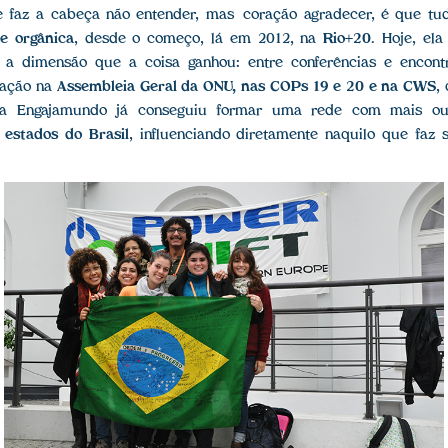
e faz a cabeça não entender, mas coração agradecer, é que tu
e orgânica
, desde o começo, lá em 2012, na
Rio+20
. Hoje, el
 a dimensão que a coisa ganhou: entre conferências e encont
ipação na
Assembleia Geral da ONU, nas COPs 19 e 20 e na CWS
,
, a Engajamundo já conseguiu formar uma rede com mais 
 estados do Brasil
, influenciando diretamente naquilo que faz 