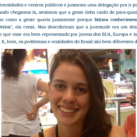
iversidades e centros públicos e juntaram uma delegação pra ir 
ando chegamos lá, sentimos que a gente tinha caído de pára-que
sso como a gente queria justamente porque
faltava conhecimen
etiva
", ela conta. Mas descobriram que a juventude era um dos
 e que esse era bem representado por jovens dos EUA, Europa e A
e. E, bem, os problemas e realidades do Brasil são bem diferentes 