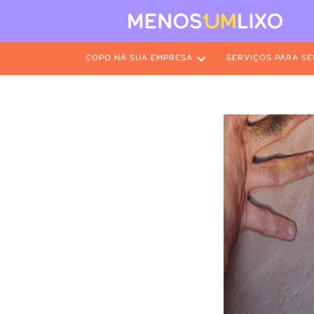
COPO NA SUA EMPRESA
SERVIÇOS PARA SE