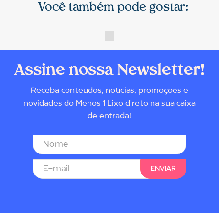
Você também pode gostar:
Assine nossa Newsletter!
Receba conteúdos, notícias, promoções e
novidades do Menos 1 Lixo direto na sua caixa
de entrada!