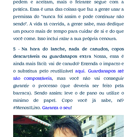
pedem e aceitam, mais o feirante segue com a
prática. Essa é uma das coisas que faz a gente usar a
premissa do "nunca foi assim e pode continuar não
sendo". A vida tá corrida, a gente sabe, mas dedique
um pouco mais de tempo para cuidar de si e do que
você come. Isso inclui ralar a sua própria cenoura.
5 - Na hora do lanche, nada de canudos, copos
descartáveis ou guardanapos extra
Nossa, essa é
ainda mais fácil: vai de canudo? Entenda o impacto e
o substitua pelo reutilizável
aqui
.
Guardanapos até
são compostáveis
, mas você não vai conseguir
garantir o processo (que deveria ser feito pela
barraca). Sendo assim: leve o de pano ou utilize o
mínimo de papel. Copo você já sabe, né?
#Menos1Lixo.
Garanta o seu
!