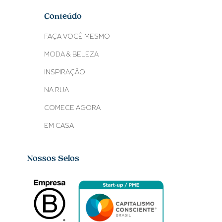
Conteúdo
FAÇA VOCÊ MESMO
MODA & BELEZA
INSPIRAÇÃO
NA RUA
COMECE AGORA
EM CASA
Nossos Selos