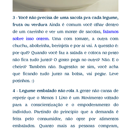
3 - Você não precisa de uma sacola pra cada legume,
fruta ou verdura
Ainda é comum você olhar dentro
de um carrinho e ver um monte de sacolas,
falamos
sobre isso ontem
. Uma com tomate, a outra com
chuchu, abobrinha, berinjela e por aí vai. A questão é:
por quê? Quando você faz a salada e coloca no prato
não fica tudo junto? O gosto pega no outro? Não. E o
cheiro? Também não. Sugestão: se sim, você acha
que ficando tudo junto na bolsa, vai pegar. Leve
potinhos. :)
4 - Legume embalado não rola
A gente não cansa de
repetir que o Menos 1 Lixo é um Movimento voltado
para a conscientização e o empoderamento do
indivíduo. Partindo do princípio que a demanda é
feita pelo consumidor, não opte por alimentos
embalados. Quanto mais as pessoas compram,