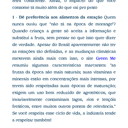
feira consciente. Afinal, o impacto do que você
consome tá muito além do que vai pro prato
1 - Dê preferência aos alimentos da estação
Quem
nunca ouviu que "não tá na época de morango"?
Quando criança a gente só aceita a informação e
substitui a fruta, sem pensar no que isso quer dizer
de verdade. Apesar do Brasil aparentemente não ter
as estações tão definidas, e as mudanças climáticas
mexerem ainda mais com isso, o site
Green Me
resumiu algumas características marcantes: "as
frutas da época são mais naturais; suas vitaminas e
minerais estão em concentrações mais intensas, por
terem sido respeitadas suas épocas de maturação;
exigem um uso bem reduzido de agrotóxicos, que
invariavelmente contaminam lagos, rios e lençóis
freáticos, entre muitos outros pontos de relevância."
Se você respeita esse ciclo de vida, a indústria tende
a respeitar também!