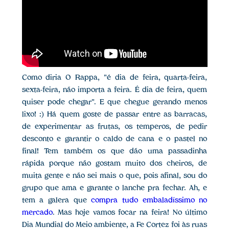
Como diria O Rappa, "é dia de feira, quarta-feira,
sexta-feira, não importa a feira. É dia de feira, quem
quiser pode chegar". E que chegue gerando menos
lixo! :) Há quem goste de passar entre as barracas,
de experimentar as frutas, os temperos, de pedir
desconto e garantir o caldo de cana e o pastel no
final! Tem também os que dão uma passadinha
rápida porque não gostam muito dos cheiros, de
muita gente e não sei mais o que, pois afinal, sou do
grupo que ama e garante o lanche pra fechar. Ah, e
tem a galera que
compra tudo embaladíssimo no
mercado
. Mas hoje vamos focar na feira! No último
Dia Mundial do Meio ambiente, a Fe Cortez foi às ruas