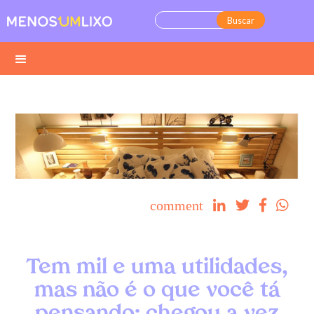
comment




Tem mil e uma utilidades,
mas não é o que você tá