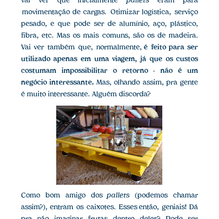
vai ver que inicialmente
pallets
eram para
movimentação de cargas. Otimizar logística, serviço
pesado, e que pode ser de alumínio, aço, plástico,
fibra, etc. Mas os mais comuns, são os de madeira.
Vai ver também que, normalmente,
é feito para ser
utilizado apenas em uma viagem, já que os custos
costumam impossibilitar o retorno - não é um
negócio interessante.
Mas, olhando assim, pra gente
é muito interessante. Alguém discorda?
Como bom amigo dos
pallets
(podemos chamar
assim?), entram os caixotes. Esses então, geniais! Dá