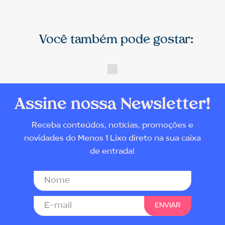
Você também pode gostar:
Assine nossa Newsletter!
Receba conteúdos, notícias, promoções e
novidades do Menos 1 Lixo direto na sua caixa
de entrada!