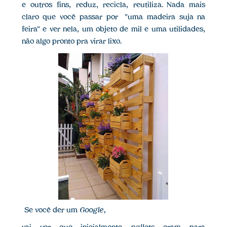
e outros fins, reduz, recicla, reutiliza. Nada mais
claro que você passar por "uma madeira suja na
feira" e ver nela, um objeto de mil e uma utilidades,
não algo pronto pra virar lixo.
Se você der um
Google,