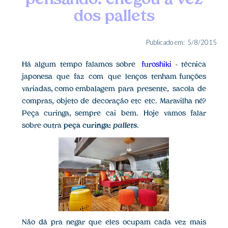
pensando: chegou a vez
dos pallets
Publicado em:
5/8/2015
Há algum tempo falamos sobre
furoshiki
- técnica
japonesa que faz com que lenços tenham funções
variadas, como embalagem para presente, sacola de
compras, objeto de decoração etc etc. Maravilha né?
Peça curinga, sempre cai bem. Hoje vamos falar
sobre outra
peça curinga:
pallets
.
Não dá pra negar que eles ocupam cada vez mais