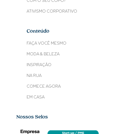
COM O SEU COPO?
ATIVISMO CORPORATIVO
Conteúdo
FAÇA VOCÊ MESMO
MODA & BELEZA
INSPIRAÇÃO
NA RUA
COMECE AGORA
EM CASA
Nossos Selos