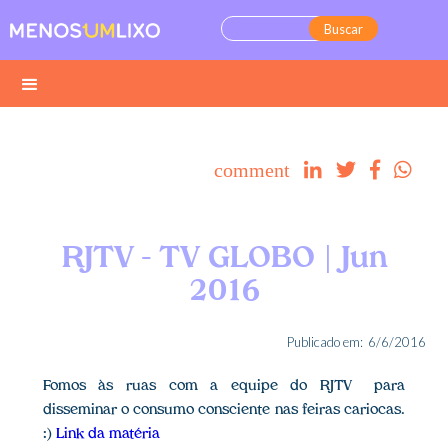
comment




RJTV - TV GLOBO | Jun
2016
Publicado em:
6/6/2016
Fomos às ruas com a equipe do RJTV para
disseminar o consumo consciente nas feiras cariocas.
:)
Link da matéria