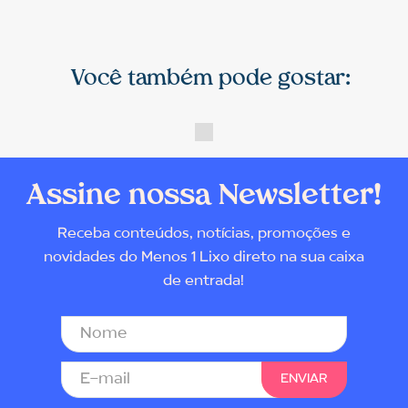
Você também pode gostar:
Assine nossa Newsletter!
Receba conteúdos, notícias, promoções e
novidades do Menos 1 Lixo direto na sua caixa
de entrada!