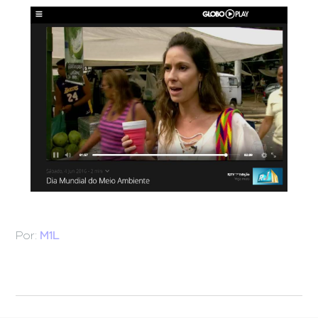
Por:
M1L