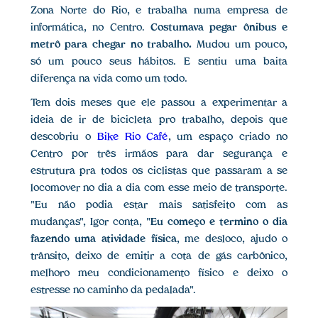
Zona Norte do Rio, e trabalha numa empresa de
informática, no Centro.
Costumava pegar ônibus e
metrô para chegar no trabalho.
Mudou um pouco,
só um pouco seus hábitos. E sentiu uma baita
diferença na vida como um todo.
Tem dois meses que ele passou a experimentar a
ideia de ir de bicicleta pro trabalho, depois que
descobriu o
Bike Rio Café
, um espaço criado no
Centro por três irmãos para dar segurança e
estrutura pra todos os ciclistas que passaram a se
locomover no dia a dia com esse meio de transporte.
"Eu não podia estar mais satisfeito com as
mudanças", Igor conta, "
Eu começo e termino o dia
fazendo uma atividade física
, me desloco, ajudo o
trânsito, deixo de emitir a cota de gás carbônico,
melhoro meu condicionamento físico e deixo o
estresse no caminho da pedalada".