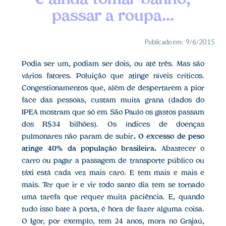
e ainda tomar banho,
passar a roupa...
Publicado em:
9/6/2015
Podia ser um, podiam ser dois, ou até três. Mas são
vários fatores. Poluição que atinge níveis críticos.
Congestionamentos que, além de despertarem a pior
face das pessoas, custam muita grana (dados do
IPEA mostram que só em São Paulo os gastos passam
dos R$34 bilhões). Os índices de doenças
pulmonares não param de subir
. O excesso de peso
atinge 40% da população brasileira.
Abastecer o
carro ou pagar a passagem de transporte público ou
táxi está cada vez mais caro. E tem mais e mais e
mais. Ter que ir e vir todo santo dia tem se tornado
uma tarefa que requer muita paciência. E, quando
tudo isso bate à porta, é hora de fazer alguma coisa.
O Igor, por exemplo, tem 24 anos, mora no Grajaú,