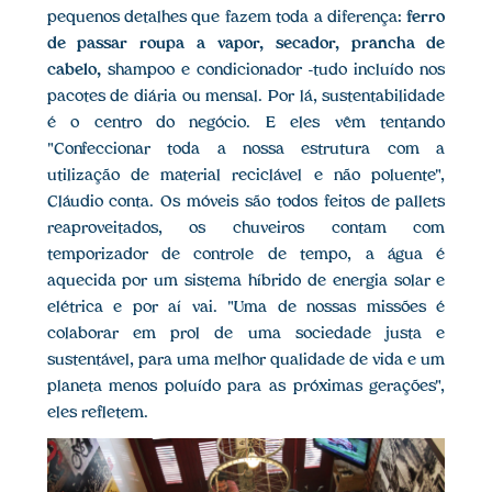
pequenos detalhes que fazem toda a diferença:
ferro
de passar roupa a vapor, secador, prancha de
cabelo,
shampoo e condicionador -tudo incluído nos
pacotes de diária ou mensal. Por lá, sustentabilidade
é o centro do negócio. E eles vêm tentando
"Confeccionar toda a nossa estrutura com a
utilização de material reciclável e não poluente",
Cláudio conta. Os móveis são todos feitos de pallets
reaproveitados, os chuveiros contam com
temporizador de controle de tempo, a água é
aquecida por um sistema híbrido de energia solar e
elétrica e por aí vai. "Uma de nossas missões é
colaborar em prol de uma sociedade justa e
sustentável, para uma melhor qualidade de vida e um
planeta menos poluído para as próximas gerações",
eles refletem.