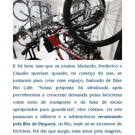
E foi bem isso que os irmãos Abelardo, Frederico e
Claudio queriam quando, no começo do ano, se
juntaram para criar esse espaço, batizado de Bike
Rio Café. "Nossa proposta foi idealizada após
percebermos a crescente demanda pelas bicicletas
como meio de transporte e da falta de locais
apropriados para guardá-las", eles contam. Os três
passaram a infância e a adolescência
veraneando
pela Ilha de Paquetá
, no Rio, onde só se locomove de
bicicleta. Foi daí que surgiu esse amor pela magrela,