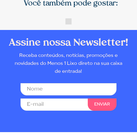
Você também pode gostar:
Assine nossa Newsletter!
Receba conteúdos, notícias, promoções e
novidades do Menos 1 Lixo direto na sua caixa
de entrada!