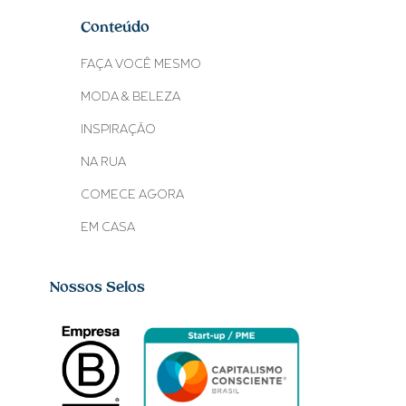
Conteúdo
FAÇA VOCÊ MESMO
MODA & BELEZA
INSPIRAÇÃO
NA RUA
COMECE AGORA
EM CASA
Nossos Selos