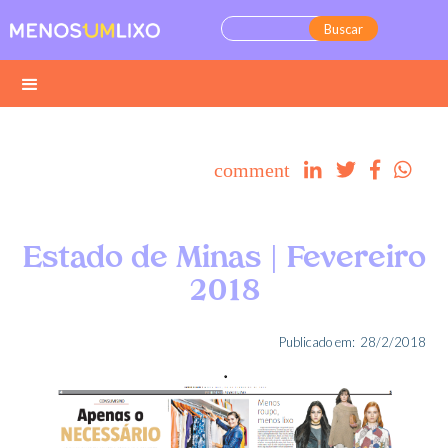
comment




Estado de Minas | Fevereiro
2018
Publicado em:
28/2/2018