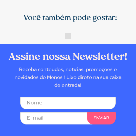
Você também pode gostar:
Assine nossa Newsletter!
Receba conteúdos, notícias, promoções e
novidades do Menos 1 Lixo direto na sua caixa
de entrada!