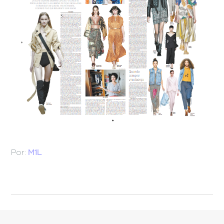
Por:
M1L