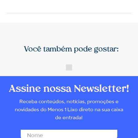
Você também pode gostar:
Assine nossa Newsletter!
Receba conteúdos, notícias, promoções e
novidades do Menos 1 Lixo direto na sua caixa
de entrada!