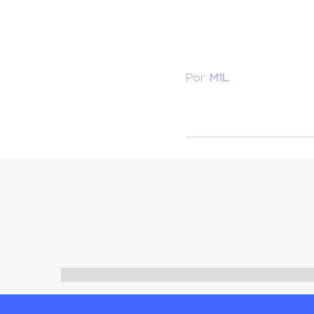
Por:
M1L