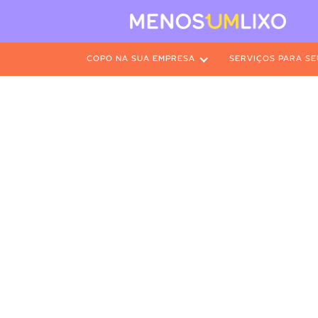
COPO NA SUA EMPRESA
SERVIÇOS PARA SE