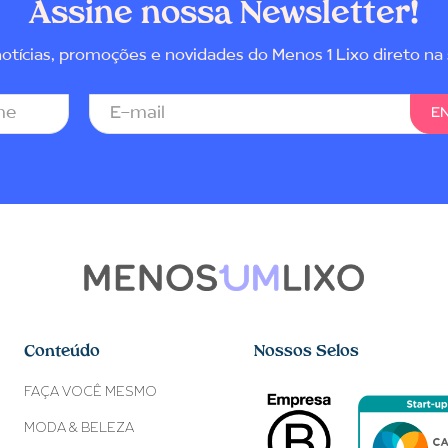
Assine nossa Newsletter!
tícias, promoções e novidades do Menos 1 Lixo direto na 
Conteúdo
Nossos Selos
FAÇA VOCÊ MESMO
MODA & BELEZA