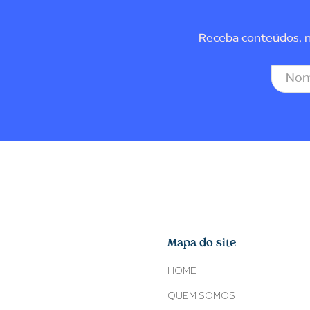
Receba conteúdos, no
Mapa do site
HOME
QUEM SOMOS