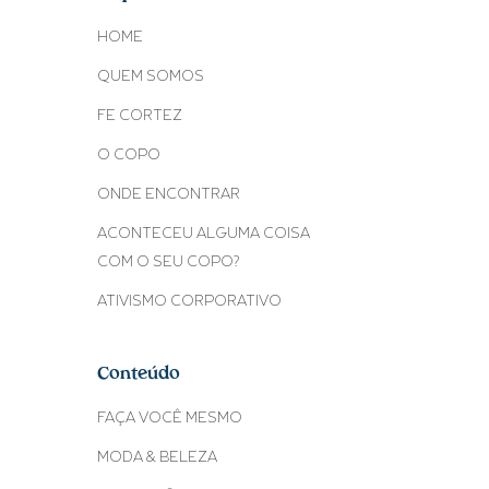
HOME
QUEM SOMOS
FE CORTEZ
O COPO
ONDE ENCONTRAR
ACONTECEU ALGUMA COISA
COM O SEU COPO?
ATIVISMO CORPORATIVO
Conteúdo
FAÇA VOCÊ MESMO
MODA & BELEZA