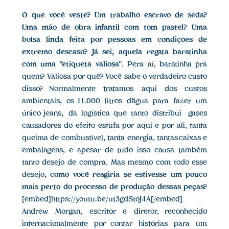
O que você veste? Um trabalho escravo de seda?
Uma mão de obra infantil com tom pastel? Uma
bolsa linda feita por pessoas em condições de
extremo descaso? Já sei, aquela regata baratinha
com uma "etiqueta valiosa"
. Pera aí, baratinha pra
quem? Valiosa por quê? Você sabe o verdadeiro custo
disso? Normalmente tratamos aqui dos custos
ambientais, os 11.000 litros d’água para fazer um
único jeans, da logística que tanto distribui gases
causadores do efeito estufa por aqui e por ali, tanta
queima de combustível, tanta energia, tantas caixas e
embalagens, e apesar de tudo isso causa também
tanto desejo de compra. Mas mesmo com todo esse
desejo,
como você reagiria se estivesse um pouco
mais perto do processo de produção dessas peças?
[embed]https://youtu.be/ut3gdStoJ4A[/embed]
Andrew Morgan, escritor e diretor, reconhecido
internacionalmente por contar histórias para um