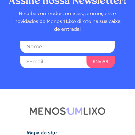
Assine nossa Newsletter!
Receba conteúdos, notícias, promoções e
novidades do Menos 1 Lixo direto na sua caixa
de entrada!
Mapa do site