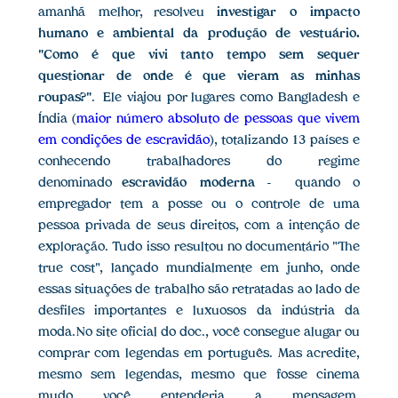
amanhã melhor, resolveu
investigar o impacto
humano e ambiental da produção de vestuário.
"Como é que vivi tanto tempo sem sequer
questionar de onde é que vieram as minhas
roupas?"
. Ele viajou por lugares como Bangladesh e
Índia (
maior número absoluto de pessoas que vivem
em condições de escravidão
), totalizando 13 países e
conhecendo trabalhadores do regime
denominado
escravidão moderna
-
quando o
empregador tem a posse ou o controle de uma
pessoa privada de seus direitos, com a intenção de
exploração. Tudo isso resultou no documentário "The
true cost", lançado mundialmente em junho, onde
essas situações de trabalho são retratadas ao lado de
desfiles importantes e luxuosos da indústria da
moda. No site oficial do doc., você consegue alugar ou
comprar com legendas em português. Mas acredite,
mesmo sem legendas, mesmo que fosse cinema
mudo você entenderia a mensagem.