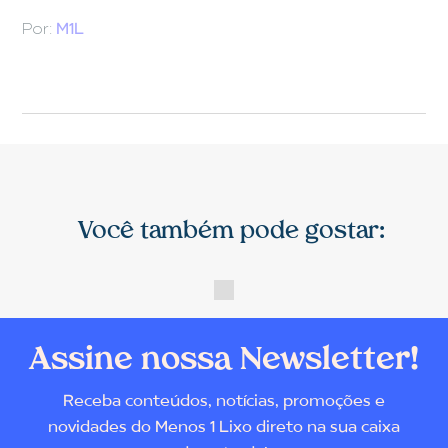
Por:
M1L
Você também pode gostar:
Assine nossa Newsletter!
Receba conteúdos, notícias, promoções e
novidades do Menos 1 Lixo direto na sua caixa