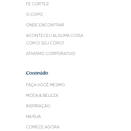
FE CORTEZ
O COPO
ONDE ENCONTRAR
ACONTECEU ALGUMA COISA
COM O SEU COPO?
ATIVISMO CORPORATIVO
Conteúdo
FAÇA VOCÊ MESMO
MODA & BELEZA
INSPIRAÇÃO
NA RUA
COMECE AGORA