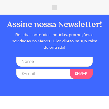
Assine nossa Newsletter!
Receba conteúdos, notícias, promoções e
novidades do Menos 1 Lixo direto na sua caixa
de entrada!