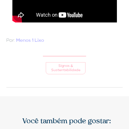
Por:
Menos 1 Lixo
Signos &
Sustentabilidade
Você também pode gostar: