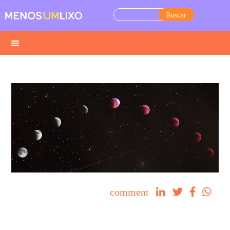
comment



