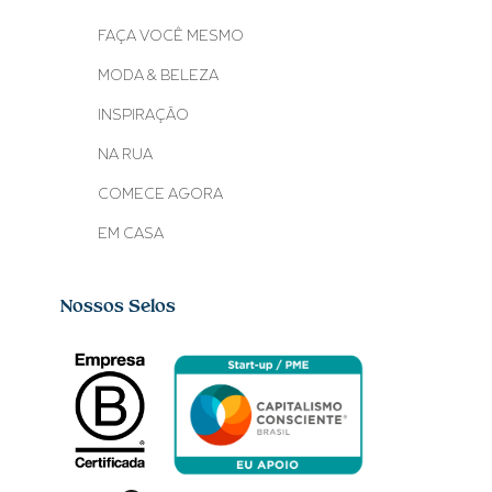
FAÇA VOCÊ MESMO
MODA & BELEZA
INSPIRAÇÃO
NA RUA
COMECE AGORA
EM CASA
Nossos Selos