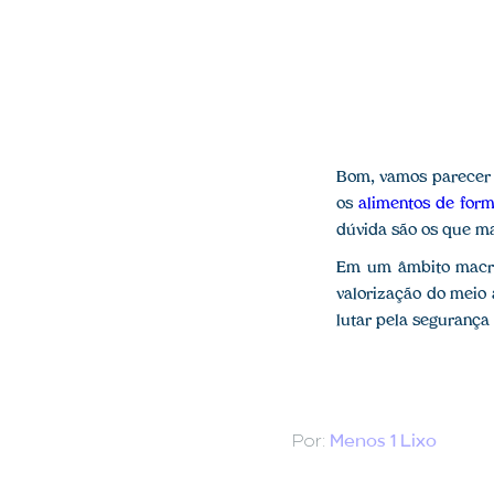
Bom, vamos parecer 
os
alimentos de form
dúvida são os que m
Em um âmbito macro
valorização do meio 
lutar pela segurança
Por:
Menos 1 Lixo