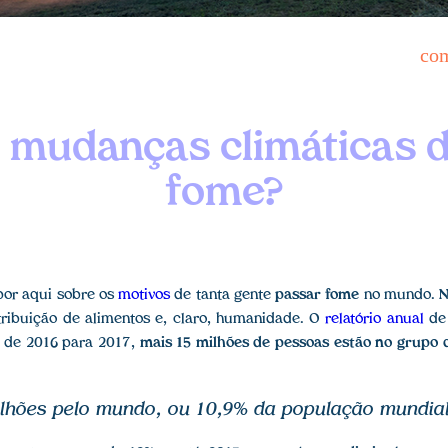
co
 mudanças climáticas 
fome?
por aqui sobre os
motivos
de tanta gente
passar fome
no mundo.
N
istribuição de alimentos e, claro, humanidade. O
relatório anual
de 
 de 2016 para 2017,
mais 15 milhões de pessoas estão no grupo 
lhões pelo mundo, ou 10,9% da população mundial