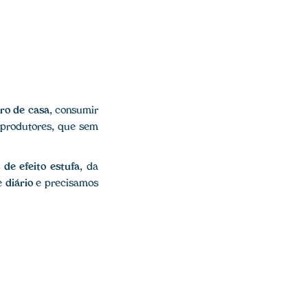
ro de casa
, consumir
produtores, que sem
 de efeito estufa
, da
e
diário
e precisamos