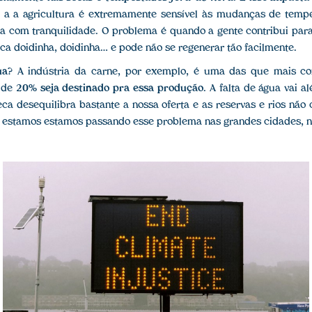
e a a agricultura é extremamente sensível às mudanças de tempe
la com tranquilidade. O problema é quando a gente contribui par
ica doidinha, doidinha… e pode não se regenerar tão facilmente.
ua
? A indústria da carne, por exemplo, é uma das que mais co
s de
20% seja destinado pra essa produção
. A falta de água vai
ca desequilibra bastante a nossa oferta e as reservas e rios nã
s estamos estamos passando esse problema nas grandes cidades, n