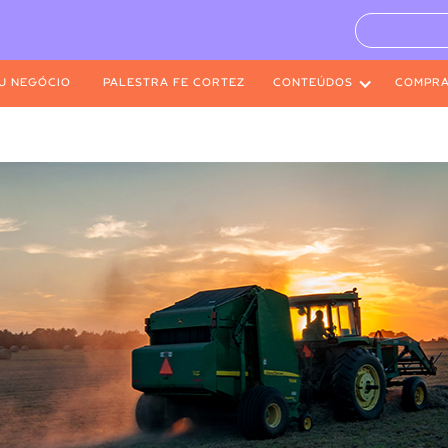
U NEGÓCIO
PALESTRA FE CORTEZ
CONTEÚDOS
COMPR