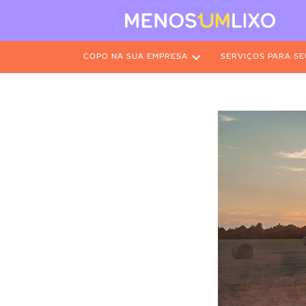
COPO NA SUA EMPRESA
SERVIÇOS PARA SE