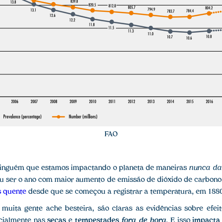
FAO
ninguém que estamos impactando o planeta de maneiras
nunca da
u ser o ano com maior aumento de emissão de dióxido de carbono
s quente
desde que se começou a registrar a temperatura, em 188
uita gente ache besteira, são claras as evidências sobre efe
ecialmente nas
secas
e
tempestades
fora de hora
. E isso
impacta