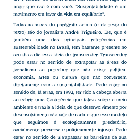
fingir que não é com você. "Sustentabilidade é um
movimento em favor da
vida em equilíbrio
".
Todas as aspas do parágrafo acima (e do resto do
texto) são do jornalista
André Trigueiro
. Ele, que é
também uma das principais referências em
sustentabilidade no Brasil, tem bastante presente no
seu dia-a-dia essa ideia de transcender. Transcender
pode estar no sentido de extrapolar as áreas do
jornalismo
ao perceber que não existe política,
economia, artes ou cultura que não conversem
diretamente com a sustentabilidade. Pode estar no
sentido de, lá atrás, em 1992, ter tido a cabeça aberta
ao cobrir uma Conferência que falava sobre o meio
ambiente e trazia a ideia de que desenvolvimento por
desenvolvimento não vale de nada e que esse modelo
que seguimos é
ecologicamente predatório,
socialmente perverso e politicamente injusto
. Pode
estar no sentido de ultrapassar as barreiras da sua