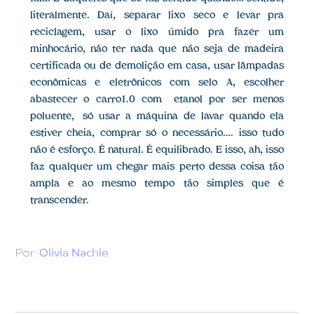
literalmente. Daí, separar lixo seco e levar pra
reciclagem, usar o lixo úmido pra fazer um
minhocário, não ter nada que não seja de madeira
certificada ou de demolição em casa, usar lâmpadas
econômicas e eletrônicos com selo A, escolher
abastecer o carro1.0 com etanol por ser menos
poluente, só usar a máquina de lavar quando ela
estiver cheia, comprar só o necessário…. isso tudo
não é esforço. É natural. É equilibrado. E isso, ah, isso
faz qualquer um chegar mais perto dessa coisa tão
ampla e ao mesmo tempo tão simples que é
transcender.
Por:
Olivia Nachle