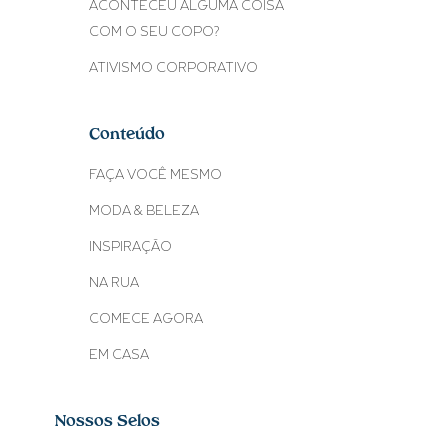
ACONTECEU ALGUMA COISA
COM O SEU COPO?
ATIVISMO CORPORATIVO
Conteúdo
FAÇA VOCÊ MESMO
MODA & BELEZA
INSPIRAÇÃO
NA RUA
COMECE AGORA
EM CASA
Nossos Selos