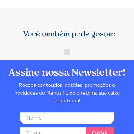
Você também pode gostar:
Assine nossa Newsletter!
Receba conteúdos, notícias, promoções e
novidades do Menos 1 Lixo direto na sua caixa
de entrada!