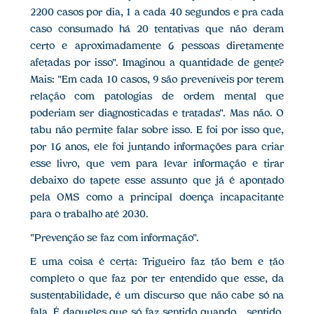
2200 casos por dia, 1 a cada 40 segundos e pra cada
caso consumado há 20 tentativas que não deram
certo e aproximadamente 6 pessoas diretamente
afetadas por isso". Imaginou a quantidade de gente?
Mais: "Em cada 10 casos, 9 são preveníveis por terem
relação com patologias de ordem mental que
poderiam ser diagnosticadas e tratadas". Mas não. O
tabu não permite falar sobre isso. E foi por isso que,
por 16 anos, ele foi juntando informações para criar
esse livro, que vem para levar informação e tirar
debaixo do tapete esse assunto que já é apontado
pela OMS como a principal doença incapacitante
para o trabalho até 2030.
"Prevenção se faz com informação".
E uma coisa é certa: Trigueiro faz tão bem e tão
completo o que faz por ter entendido que esse, da
sustentabilidade, é um discurso que não cabe só na
fala. É daqueles que só faz sentido quando… sentido,