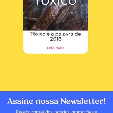
Tóxico é a palavra de
2018
Leia mais
Assine nossa Newsletter!
Receba conteúdos, notícias, promoções e