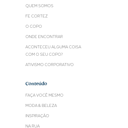
QUEM SOMOS
FE CORTEZ
O COPO
ONDE ENCONTRAR
ACONTECEU ALGUMA COISA
COM O SEU COPO?
ATIVISMO CORPORATIVO
Conteúdo
FAÇA VOCÊ MESMO
MODA & BELEZA
INSPIRAÇÃO
NA RUA