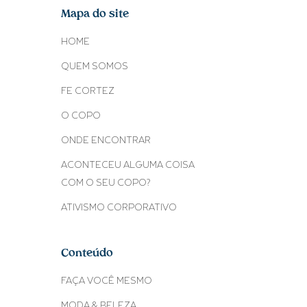
Mapa do site
HOME
QUEM SOMOS
FE CORTEZ
O COPO
ONDE ENCONTRAR
ACONTECEU ALGUMA COISA
COM O SEU COPO?
ATIVISMO CORPORATIVO
Conteúdo
FAÇA VOCÊ MESMO
MODA & BELEZA