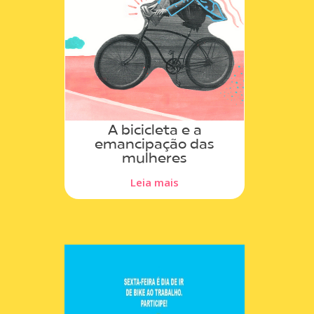
A bicicleta e a
emancipação das
mulheres
Leia mais