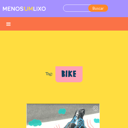
BIKE
Tag: