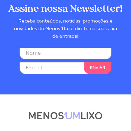
Assine nossa Newsletter!
Receba conteúdos, notícias, promoções e
novidades do Menos 1 Lixo direto na sua caixa
de entrada!