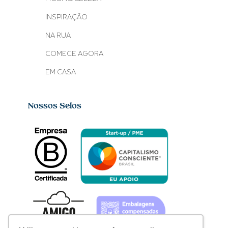
INSPIRAÇÃO
NA RUA
COMECE AGORA
EM CASA
Nossos Selos